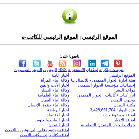
الموقع الرئيسي
الموقع الرئيسي للكاتب-ة
|
تابعونا على:
بنترست
تيلكرام
لينكدإن
الانستغرام
RSS
اليوتيوب
التويتر
الفيسبوك
الموقع الرئيسي
أخبار عامة
هيئة ادارة الحوار المتمدن - للإتصال بنا
وكالة أنباء المرأة
إحصائيات مؤسسة الحوار المتمدن
اخبار الأدب والفن
قواعد النشر
وكالة أنباء اليسار
ابرز كتاب / كاتبات الحوار المتمدن
وكالة أنباء العلمانية
يوتيوب التمدن
وكالة أنباء العمال
مكتبة التمدن
وكالة أنباء حقوق الإنسان
عدد الزوار: 3,428,651,704
اخبار الرياضة
اضافة موضوع جديد
اخبار الاقتصاد
اضافة الاخبار
اخبار الطب والعلوم
حملات الحوار المتمدن التضامنية
اخبار التمدن
إضافة يوتيوب-فلم إلى يوتيوب التمدن
إضافة كتاب إلى مكتبة التمدن