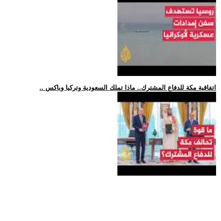
.. اتفاقية مكة للدفاع المشترك.. ماذا تملك السعودية وتركيا وباكس