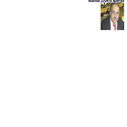
مواضيع وابحاث سياسية