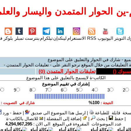
ين الحوار المتمدن واليسار والعلم
وك
التويتر
اليوتيوب
RSS
الانستغرام
لينكدإن
تيلكرام
بنترست
تمبلر
بلوكر
فل
ميع - شارك في الحوار والتعليق على الموضوع
 التعليقات من خلال الموقع نرجو النقر على - تعليقات الحوار المتمدن -
يسبوك (
)
تعليقات الحوار المتمدن (
0
)
الكاتب-ة لايسمح بالتعليق على هذا الموضوع
سخة قابلة للطباعة
|
ارسل هذا الموضوع الى صديق
|
حفظ - ورد
|
حفظ
|
بحث
|
إضافة إلى المفضلة
|
للاتصال بالكاتب-ة
عدد الموضوعات المقروءة في الموقع الى الان :
4,294,967,295