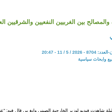
والمصالح بين الغربيين النفعيين والشرقيين ال
ي
20 / 5 / 11 - 20:47
يع وابحاث سياسية
يلة شاهدت فيديو لوزير الخارجية الصيني وانغ يي قال فيه: "عند