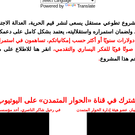
Powered by
Translate
شروع تطوعي مستقل يسعى لنشر قيم الحرية، العدالة الاجتم
. ولضمان استمراره واستقلاليته، يعتمد بشكل كامل على دعمك
دعمكم بمبلغ 10 دولارات سنويًا أو أكثر حسب إمكانياتكم، تساهمون في استم
وتًا قويًا للفكر اليساري والتقدمي
،
انقر هنا للاطلاع على 
م هذا المشروع
.
شترك في قناة «الحوار المتمدن» على اليوتيوب
ز، عضو هيئة إدارة الحوار المتمدن
في رحيل شاكر الناصري، أحد مؤسسي 