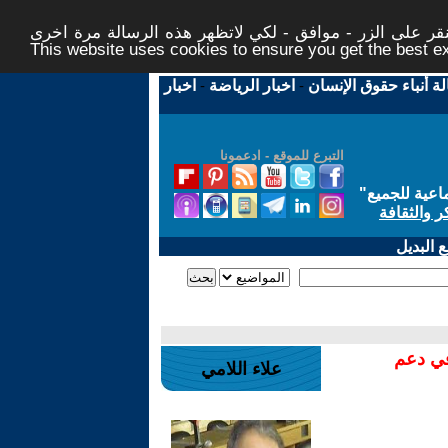
ر على الزر - موافق - لكي لاتظهر هذه الرسالة مرة اخرى -
This website uses cookies to ensure you get the best 
لة أنباء حقوق الإنسان
-
اخبار الرياضة
-
اخبار
التبرع للموقع - ادعمونا
اعية للجميع
"
ر والثقافة
 البديل
في دعم
علاء اللامي