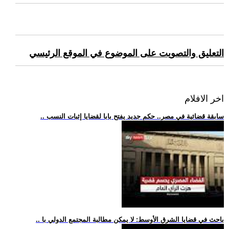
التعليق والتصويت على الموضوع في الموقع الرئيسي
اخر الافلام
.. سابقة قضائية في مصر.. حكم جديد يفتح بابا لقضايا إثبات النسب
.. باحث في قضايا الشرق الأوسط: لا يمكن مطالبة المجتمع الدولي با