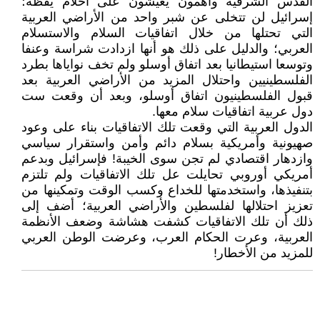
القدس الشرقية واهمون يعيشون على أحلام يقظة؛
إسرائيل لن تتخلى عن شبر واحد من الأراضي العربية
التي تحتلها من خلال اتفاقيات السلام والاستسلام
العربي؛ والدليل على ذلك هو أنها ازدادت شراسة وعنفا
وتوسعا استيطانيا بعد اتفاق أوسلو ولم تخف نواياها بطرد
الفلسطينيين واحتلال المزيد من الأراضي العربية بعد
قبول الفلسطينيون اتفاق أوسلو، وبعد أن وقعت ست
دول عربية اتفاقيات سلام معها.
الدول العربية التي وقعت تلك الاتفاقيات بناء على وعود
صهيونية وأمريكية بسلام دائم وأمن واستقرار سياسي
وازدهار اقتصادي لم تجن سوى الخيبة! فإسرائيل وبدعم
أمريكي أوروبي تحايلت عل تلك الاتفاقيات ولم تلتزم
بتنفيذها، واستخدمتها للخداع وكسب الوقت وتمكينها من
تعزيز احتلالها لفلسطين والأراضي العربية؛ أضف إلى
ذلك أن تلك الاتفاقيات كشفت هشاشة وضعف الأنظمة
العربية، وعرت الحكام العرب، وعرضت الوطن العربي
للمزيد من الأخطار!