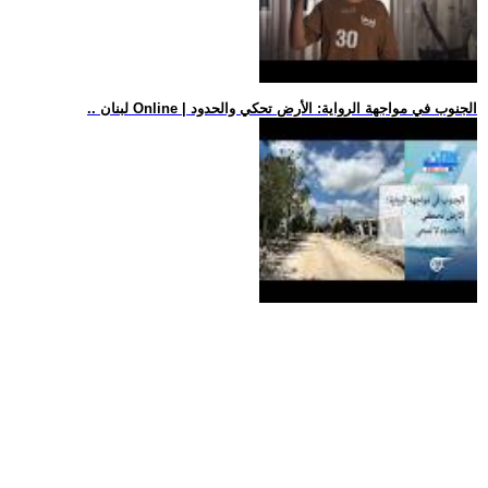
.. لبنان Online | الجنوب في مواجهة الرواية: الأرض تحكي والحدود