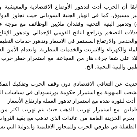
قا أن الحرب أدت لتدهور الأوضاع الاقتصادية والمعيشية وا
ر مسبوق، كما في انهيار الجنية السوداني حيث تجاوز الدول
جنية) وتدمير البنية التحتية وفقدان ملايين الوظائف مع موجة غ
دلات التضخم وتراجع الناتج القومي الإجمالي وتدهور الإنتا
الخدمي والارتفاع المستمر في الاسعار وتدهور خدمات التعليم
اء والكهرباء والانترنت والخدمات البيطرية. وانعدام الأمن ال
لاد على شفا جرف هار من المجاعة. مع استمرار خطر حرب 
ين والبنية التحتية. الخ.
حديث عن التعافي الاقتصادي دون وقف الحرب وتفكيك التمكي
شعب المنهوبة مع استمرار حكومة بورتسودان في سياسات النظ
 أدت للثورة ضده مع استمرار تدهور العملة وارتفاع الأسعار
ما يحرم الخزينة العامة من عائدات الذي تذهب مع بقية الثرو
 الطفيلة في طرفي الحرب وللمحاور الاقليمية والدولية التي 