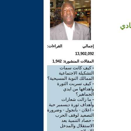
ادي
إجمالي القراءات:
13,902,092
المقالات المنشورة: 1,942
-
كيف كانت سمات
التشكيلة الاجتماعية
الممالك النوبة المسيحية؟
-
كيف تسربت الثورة
واهدافها من ايدي
الجماهير؟
-
ما زالت شعارات
وأهداف ثورة ديسمبر حية
-
اعلان - بانجول - وضرورة
التصعيد لوقف الحرب
-
حصاد التنمية بعد
الاستقلال والمدخل
للاصلاح