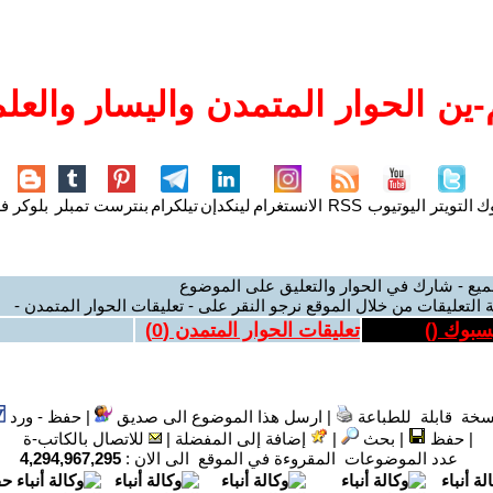
ين الحوار المتمدن واليسار والعلم
وك
التويتر
اليوتيوب
RSS
الانستغرام
لينكدإن
تيلكرام
بنترست
تمبلر
بلوكر
فل
ميع - شارك في الحوار والتعليق على الموضوع
 التعليقات من خلال الموقع نرجو النقر على - تعليقات الحوار المتمدن -
يسبوك (
)
تعليقات الحوار المتمدن (
0
)
سخة قابلة للطباعة
|
ارسل هذا الموضوع الى صديق
|
حفظ - ورد
|
حفظ
|
بحث
|
إضافة إلى المفضلة
|
للاتصال بالكاتب-ة
عدد الموضوعات المقروءة في الموقع الى الان :
4,294,967,295