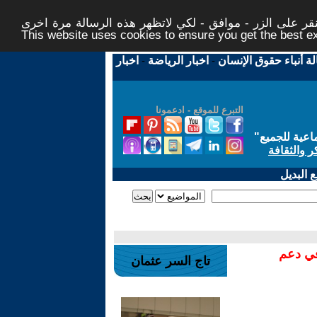
ر على الزر - موافق - لكي لاتظهر هذه الرسالة مرة اخرى -
This website uses cookies to ensure you get the best 
لة أنباء حقوق الإنسان
-
اخبار الرياضة
-
اخبار
التبرع للموقع - ادعمونا
اعية للجميع
"
ر والثقافة
 البديل
في دعم
تاج السر عثمان