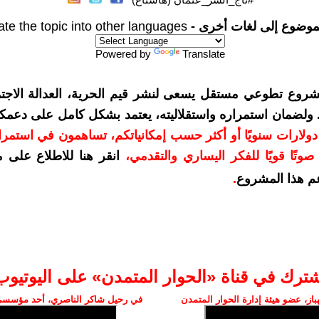
موضوع إلى لغات أخرى -
ate the topic into other languages
Powered by
Translate
شروع تطوعي مستقل يسعى لنشر قيم الحرية، العدالة الاجتم
. ولضمان استمراره واستقلاليته، يعتمد بشكل كامل على دعمك
دعمكم بمبلغ 10 دولارات سنويًا أو أكثر حسب إمكانياتكم، تساهمون في استم
وتًا قويًا للفكر اليساري والتقدمي
،
انقر هنا للاطلاع على 
م هذا المشروع
.
شترك في قناة «الحوار المتمدن» على اليوتيوب
ز، عضو هيئة إدارة الحوار المتمدن
في رحيل شاكر الناصري، أحد مؤسسي 