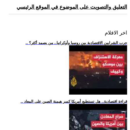
التعليق والتصويت على الموضوع في الموقع الرئيسي
اخر الافلام
.. حرب الشرايين الاقتصادية بين روسيا وأوكرانيا.. من يصمد أكثر؟
.. قراءة اقتصادية.. هل تستطيع أمريكا كسر هيمنة الصين على المعاد