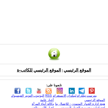
الموقع الرئيسي
الموقع الرئيسي للكاتب-ة
|
تابعونا على:
بنترست
تيلكرام
لينكدإن
الانستغرام
RSS
اليوتيوب
التويتر
الفيسبوك
الموقع الرئيسي
أخبار عامة
هيئة ادارة الحوار المتمدن - للإتصال بنا
وكالة أنباء المرأة
إحصائيات مؤسسة الحوار المتمدن
اخبار الأدب والفن