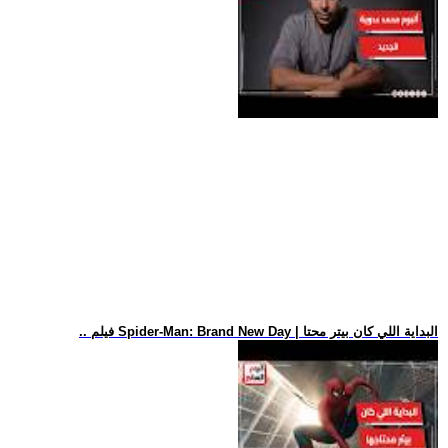
.. فيلم Spider-Man: Brand New Day | البداية اللي كان بيتر محتا