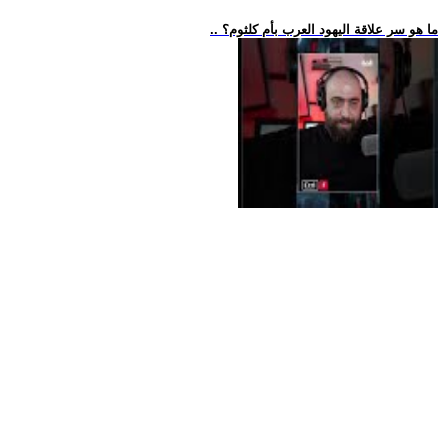
.. ما هو سر علاقة اليهود العرب بأم كلثوم؟