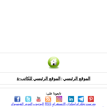
الموقع الرئيسي
الموقع الرئيسي للكاتب-ة
|
تابعونا على:
بنترست
تيلكرام
لينكدإن
الانستغرام
RSS
اليوتيوب
التويتر
الفيسبوك