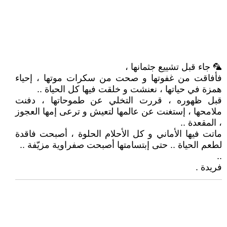
🦜 جاء قبل تشييع جثمانها ،
فأفاقت من غفوتها و صحت من سكرات موتها ، إحياء
همزة في حياتها ، نعنشت و خلقت فيها كل الحياة ..
قبل ظهوره ، قررت التخلي عن طموحاتها ، دفنت
ملامحها ، إستغنت عن عالمها لتعيش و ترعى إمها العجوز
، المقعدة ..
ماتت فيها الأماني و كل الأحلام الحلوة ، أصبحت فاقدة
لطعم الحياة .. حتى إبتسامتها أصبحت صفراوية مزيّفة ..
..
فريدة .