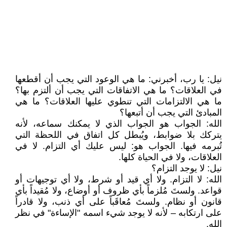
نيل: يا رب، أخبرني: ما هي الوعود التي يجب أن أقطعها
في العلاقات؟ ما هي الاتفاقات التي يجب أن ألتزم بها؟
ما هي الالتزامات التي تنطوي عليها العلاقات؟ ما هي
المبادئ التي يجب أن أتبعها؟
الله: الجواب هو الجواب الذي لا يمكنك سماعه، لأنه
يتركك بلا ضوابط، ويُبطل كل اتفاق في اللحظة التي
تُبرمه فيها. الجواب هو: ليس عليك أي التزام. لا في
العلاقات، ولا في الحياة كلها.
نيل: لا يوجد التزام؟
الله: لا التزام. ولا أي قيد أو شرط، ولا أي توجيهات أو
قواعد. ولستَ مُلزماً بأي ظروف أو أوضاع، ولا مُقيداً بأي
قانون أو نظام. ولستَ مُعاقَباً على أي ذنب، ولا قادراً
على ارتكابه – لأنه لا يوجد شيء اسمه "الإساءة" في نظر
الله.