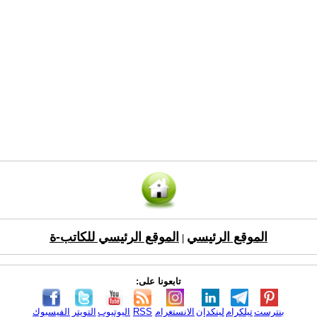
الموقع الرئيسي
الموقع الرئيسي للكاتب-ة
|
تابعونا على:
بنترست
تيلكرام
لينكدإن
الانستغرام
RSS
اليوتيوب
التويتر
الفيسبوك