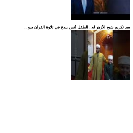
.. بعد تكريم شيخ الأزهر له.. الطفل أنس يبدع في تلاوة القرآن بدو