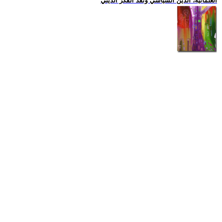
العلمانية، الدين السياسي ونقد الفكر الديني