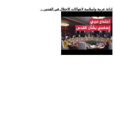
.. إدانة عربية وإسلامية لانتهاكات الاحتلال في القدس