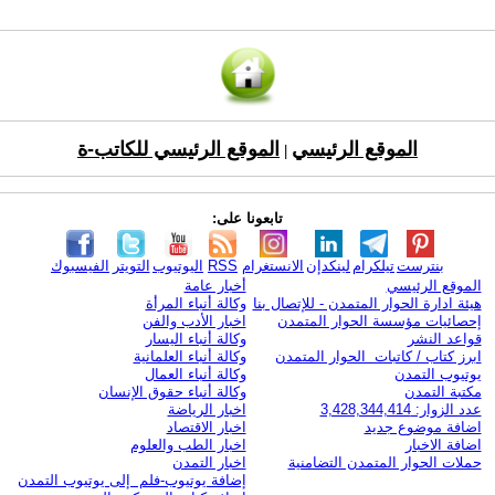
الموقع الرئيسي
الموقع الرئيسي للكاتب-ة
|
تابعونا على:
بنترست
تيلكرام
لينكدإن
الانستغرام
RSS
اليوتيوب
التويتر
الفيسبوك
الموقع الرئيسي
أخبار عامة
هيئة ادارة الحوار المتمدن - للإتصال بنا
وكالة أنباء المرأة
إحصائيات مؤسسة الحوار المتمدن
اخبار الأدب والفن
قواعد النشر
وكالة أنباء اليسار
ابرز كتاب / كاتبات الحوار المتمدن
وكالة أنباء العلمانية
يوتيوب التمدن
وكالة أنباء العمال
مكتبة التمدن
وكالة أنباء حقوق الإنسان
عدد الزوار: 3,428,344,414
اخبار الرياضة
اضافة موضوع جديد
اخبار الاقتصاد
اضافة الاخبار
اخبار الطب والعلوم
حملات الحوار المتمدن التضامنية
اخبار التمدن
إضافة يوتيوب-فلم إلى يوتيوب التمدن