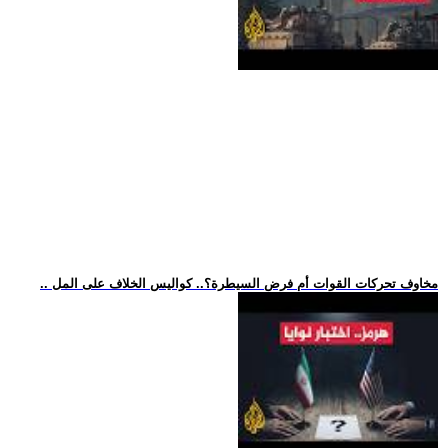
.. مخاوف تحركات القوات أم فرض السيطرة؟.. كواليس الخلاف على المل