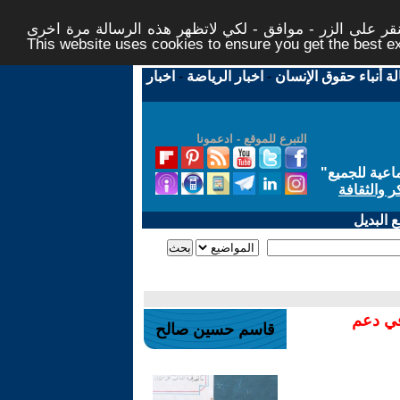
ر على الزر - موافق - لكي لاتظهر هذه الرسالة مرة اخرى -
This website uses cookies to ensure you get the best 
لة أنباء حقوق الإنسان
-
اخبار الرياضة
-
اخبار
التبرع للموقع - ادعمونا
اعية للجميع
"
ر والثقافة
 البديل
في دعم
قاسم حسين صالح