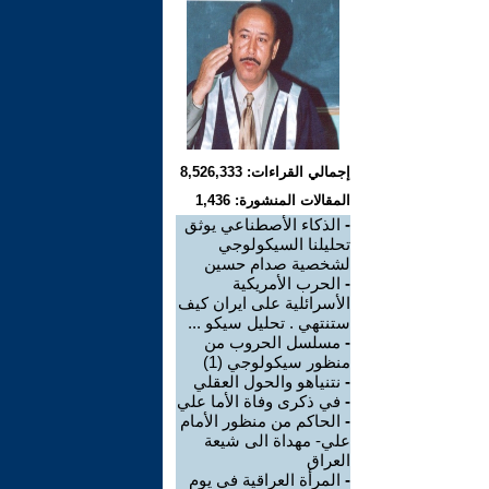
إجمالي القراءات: 8,526,333
المقالات المنشورة: 1,436
-
الذكاء الأصطناعي يوثق
تحليلنا السيكولوجي
لشخصية صدام حسين
-
الحرب الأمريكية
الأسرائلية على ايران كيف
ستنتهي . تحليل سيكو ...
-
مسلسل الحروب من
منظور سيكولوجي (1)
-
نتنياهو والحول العقلي
-
في ذكرى وفاة الأما علي
-
الحاكم من منظور الأمام
علي- مهداة الى شيعة
العراق
-
المرأة العراقية في يوم