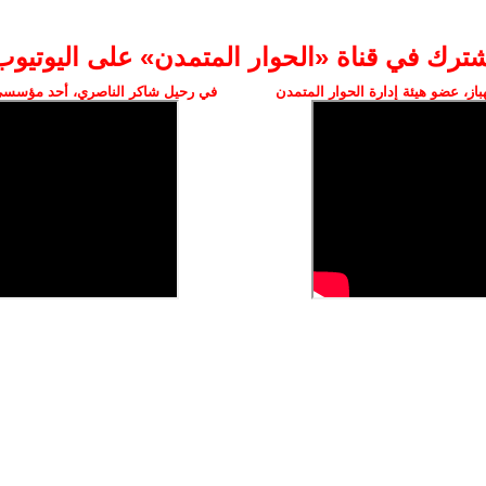
شترك في قناة «الحوار المتمدن» على اليوتيوب
ز، عضو هيئة إدارة الحوار المتمدن
في رحيل شاكر الناصري، أحد مؤسسي 