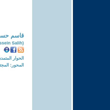
قاسم حسي
(Qassim Hussein Salih)
الحوار المتمدن-العدد: 8653 - 26
المحور: المجت