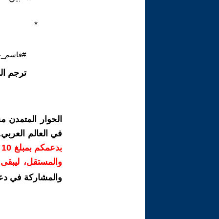
*
#قاسم_ح
ترجم ال
الحوار المتمدن م
في العالم العربي
ب
والمستقل، ليبقى ص
والمشاركة في دع