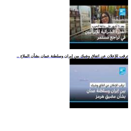
.. ترقب للإعلان عن اتفاق وشيك بين إيران وسلطنة عمان بشأن الملاح