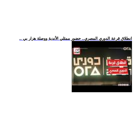
.. انطلاق قرعة الدوري المصري.. حضور ممثلي الأندية ووصلة هزار بي