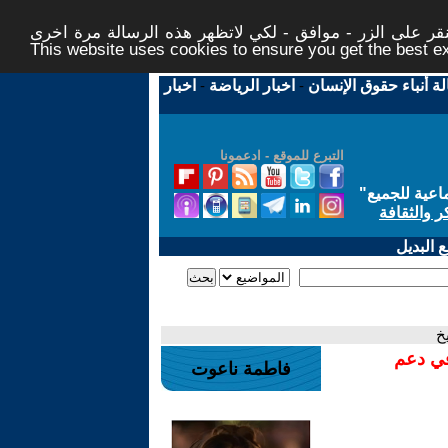
ر على الزر - موافق - لكي لاتظهر هذه الرسالة مرة اخرى -
This website uses cookies to ensure you get the best 
لة أنباء حقوق الإنسان
-
اخبار الرياضة
-
اخبار
التبرع للموقع - ادعمونا
اعية للجميع
"
ر والثقافة
 البديل
خ
في دعم
فاطمة ناعوت