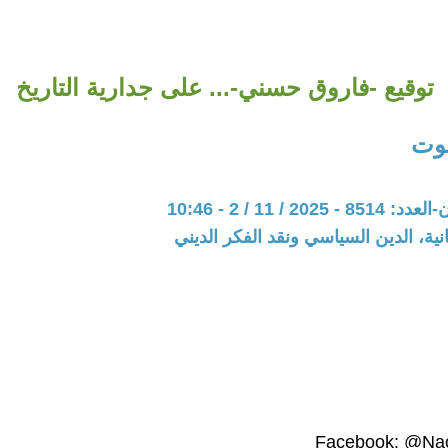
توقيع -فاروق حسني-... على جدارية التاريخ
عوت
20 / 11 / 2 - 10:46
نية، الدين السياسي ونقد الفكر الديني
Facebook: @Naoo