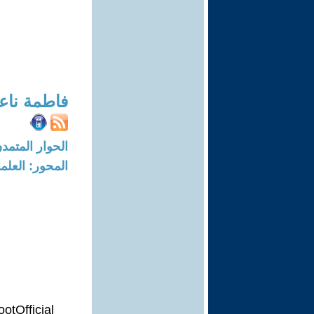
فاطمة نا
الحوار المتمدن-العدد: 8514 - 25
المحور: العلما
tOfficial