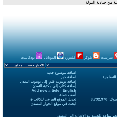
ية من حيادية الدولة
بنترست
بلوكر
فليبورد
الموبايل
بودكاست
اضافة موضوع جديد
التضامنية
اضافة خبر
إضافة يوتيوب-فلم إلى يوتيوب التمدن
إضافة كتاب إلى مكتبة التمدن
Add new article - English
أضف حملة
3,732,97
تعديل الموقع الفرعي للكاتب-ة
ابحث في موقع الحوار المتمدن
شر متاحة للجميع مع الإشارة إلى المصدر