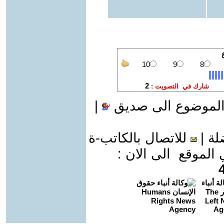
الموضوع الى صديق
|
لة
|
للاتصال بالكاتب-ة
موقع الى الان :