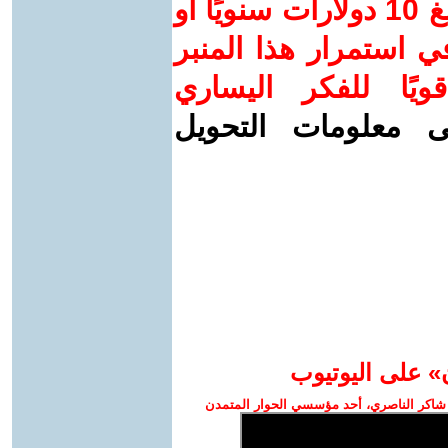
ساهم/ي معنا! بدعمكم بمبلغ 10 دولارات سنويًا أو
 استمرار هذا المنبر
ويًا للفكر اليساري
ى معلومات التحويل
» على اليوتيوب
شاكر الناصري، أحد مؤسسي الحوار المتمدن