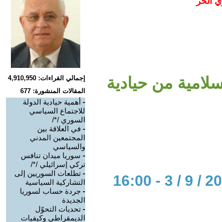
ي الحر
سلامية من حيادية
إجمالي القراءات: 4,910,950
المقالات المنشورة: 677
-
أهمية حيادية الدولة
للاجتماع السياسي
السوري /*/
-
في العلاقة بين
المجتمعين المدني
والسياسي
-
سوريا ميدان تنافس
تركي إسرائيلي /*/
-
تطلعات السوريين إلى
التشاركية السياسية
-
جردة حساب لسوريا
الجديدة
-
تحديات التحوّل
الديمقراطي وكيفيات