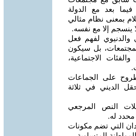
 فيما بعد مع الدولة
لام بمعنى نظام مثالي
 ينسجم إلا مع نفسه.
ي والدنيوي لفهم فعل
المجتمعات، بل سيكون
والفئات الاجتماعية،
.
طروح على الجماعات
حقل الديني في ثلاثة
ويلات النص المرجعي
حدد له.
بلدان التي تضم مكونات
مواطنة المتساوية.