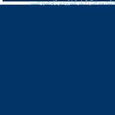
ضاء هيئة الادارة لا تعبر بالضرورة عن رأي الحوار المتمدن