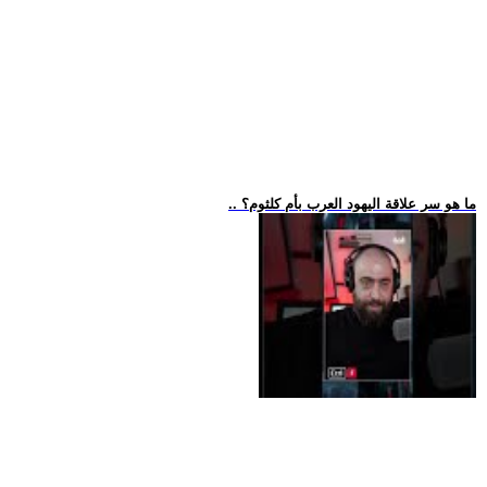
.. ما هو سر علاقة اليهود العرب بأم كلثوم؟