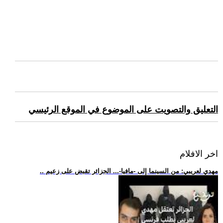
التعليق والتصويت على الموضوع في الموقع الرئيسي
اخر الافلام
.. مهدي لعريبي: من السينما إلى -مافيا-... الجزائر تقبض على زعيم