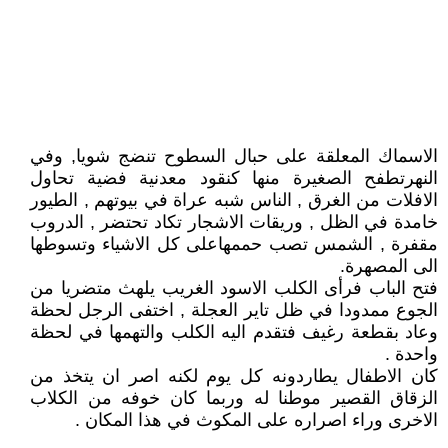
الاسماك المعلقة على حبال السطوح تنضج شويا, وفي
النهرتطفح الصغيرة منها كنقود معدنية فضية تحاول
الافلات من الغرق , الناس شبه عراة في بيوتهم , الطيور
خامدة في الظل , وريقات الاشجار تكاد تحتضر , الدروب
مقفرة , الشمس تصب حممهاعلى كل الاشياء وتسوطها
الى المصهرة.
فتح الباب فرأى الكلب الاسود الغريب يلهث متضريا من
الجوع ممدودا في ظل تاير العجلة , اختفى الرجل لحظة
وعاد بقطعة رغيف فتقدم اليه الكلب والتهمها في لحظة
واحدة .
كان الاطفال يطاردونه كل يوم لكنه اصر ان يتخذ من
الزقاق القصير موطنا له وربما كان خوفه من الكلاب
الاخرى وراء اصراره على المكوث في هذا المكان .