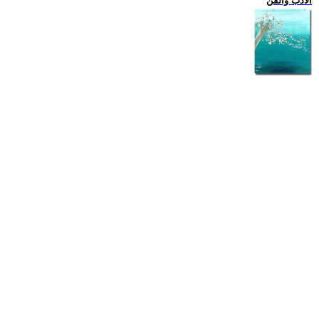
الادب والفن