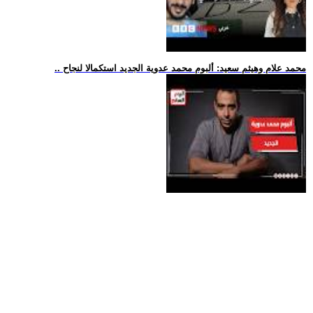
.. محمد علام وهيثم سعيد: ألبوم محمد عدوية الجديد استكمالا لنجاح