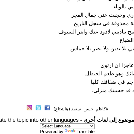
ي بالوباء
ري وحجبت عني جمال الفجر
ة محذوفة في سجل التاريخ
 تناديني لاذود عنك وابتر السيوف
الضباع
ي بلا يدين ولا بصر بلا حماس.
عاجزا ان ارتوي
ئك وهو طعم الحنظل
جم في ضفافك كلها
د قد حسبتك منزلي.
#كاظم_حسن_سعيد (هاشتاغ)
موضوع إلى لغات أخرى -
ate the topic into other languages
Powered by
Translate