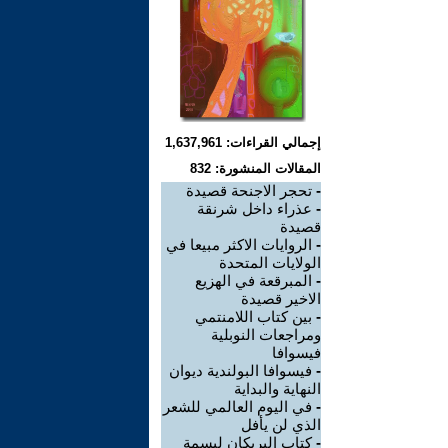
إجمالي القراءات: 1,637,961
المقالات المنشورة: 832
-
تحجر الاجنحة قصيدة
-
عذراء داخل شرنقة
قصيدة
-
الروايات الاكثر مبيعا في
الولايات المتحدة
-
المبرقعة في الهزيع
الاخير قصيدة
-
بين كتاب اللامنتمي
ومراجعات النوبلية
فيسوافا
-
فيسوافا البولندية ديوان
النهاية والبداية
-
في اليوم العالمي للشعر
الذي لن يأفل
-
كتاب البريكان لبسمة