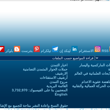
RSS
الانستغرام
لينكد إن
تيلكرام
بنترست
بلوكر
ث الماركسية واليسار
اخبار التمدن
ة
حملات الحوار المتمدن التضامنية
حاث العلمانية في العالم
الارشيف
أرشيف الاستفتاءات
اهضة عقوبة الاعدام
مروج التمدن
الحركة العمالية والنقابية
القائمة البريدية
المعجبين بنا على الفيسبوك: 3,732,970
English
حقوق النسخ واعادة النشر متاحة للجميع مع الإشا
ا بواسطة البريد الكتروني
الموضوعات المنشورة لاعضاء هيئة الادارة لا تعبر