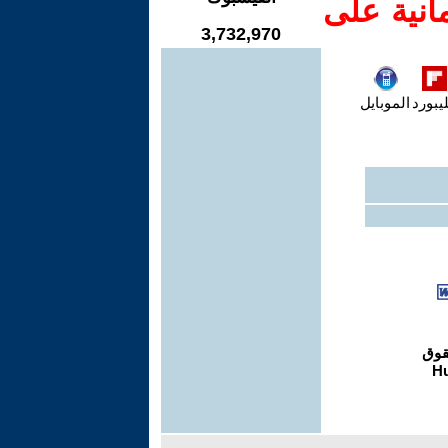
انية على
3,732,970
يبورد
الموبايل