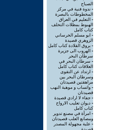
الصباح
-
ندوة فنية في مركز
المخطوطات بالبصرة
-
التعليم في العراق
الهبوط بمظلات التخلف
كتاب كامل
-
ابو مسلم الخرساني
الزوهري قصيدة
-
بروق القلادة كتاب كامل
-
الهروب الى جزيرة
سرطان البحر
-
سرطان البحر في
العلاقات كتاب كامل
-
ارتداد عن التقوى
وسرطان البحر بين
مراهقتين قصيدتان
-
واتساب و موهبة النهب
قصيدتان
-
جفاء لا ارادي قصيدة
-
ديوان تعليب الارواح
كتاب كامل
-
امرأة في مصنع تدوير
ومصانع العلب قصيدتان
-
علبة مجهولة المصدر
قصيدة