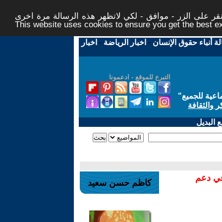
ر على الزر - موافق - لكي لاتظهر هذه الرسالة مرة اخرى -
This website uses cookies to ensure you get the best 
لة أنباء حقوق الإنسان
-
اخبار الرياضة
-
اخبار
التبرع للموقع - ادعمونا
اعية للجميع
"
ر والثقافة
 البديل
في دعم
كاظم حسن سعيد