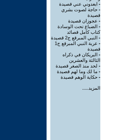
-
ابعدوني عني قصيدة
-
حاجة لصوت بشري
قصيدة
-
عجوزان قصيدة
-
الضباع تحت الوسادة
كتاب كامل قصائد
-
النبي المبرقع ج2 قصيدة
-
عربة النبي المبرقع ج1
قصيدة
-
البريكان في ذكراه
الثالثة والعشرين
-
لحد منذ الصغر قصيدة
-
ما لك وما لهم قصيدة
-
حكاية الوهم قصيدة
المزيد.....