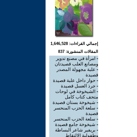
إجمالي القراءات: 1,646,528
المقالات المنشورة: 837
-
امرأة في مصنع تدوير
ومصانع العلب قصيدتان
-
علبة مجهولة المصدر
قصيدة
-
حوار داخل علبة قصيدة
-
جرذ العسل قصيدة
-
الشيخوخة في لوحات
متحف كتاب كامل
-
شيخوخة بستان قصيدة
-
سلعة الحزب المنحسر
قصيدة
-
سلعة الحزب المنحسر
-
شيخوخة جامع قصيدة
-
بريفير شاعر البساطة
وطفولية الالتقاط