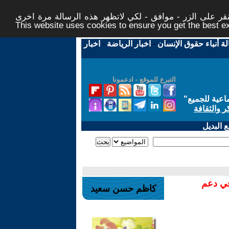
ر على الزر - موافق - لكي لاتظهر هذه الرسالة مرة اخرى -
This website uses cookies to ensure you get the best 
لة أنباء حقوق الإنسان
-
اخبار الرياضة
-
اخبار
التبرع للموقع - ادعمونا
اعية للجميع
"
ر والثقافة
 البديل
في دعم
كاظم حسن سعيد