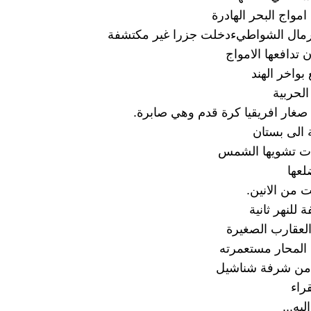
واج البحر الهادرة
مال الشواطيءدخلت جزرا غير مكتشفة
 تدافعها الامواج
واخر الهند
الحربية
 صغار افريقيا كرة قدم وهي صابرة.
 الى بستان
 تشويها الشمس
عها
 من الانين.
 للنهر ثانية
العقارب الصغيرة
ا المحار مستعمرته
 من شرفة شناشيل
راء
يه...