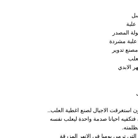
استغرقت الاجيال لصنع اغطية العلب..
ن فتكفيه احيانا صدمة واحدة ليعلب نفسه
ظلمته.
التي ترمى يوميا في الانهر المزرقة