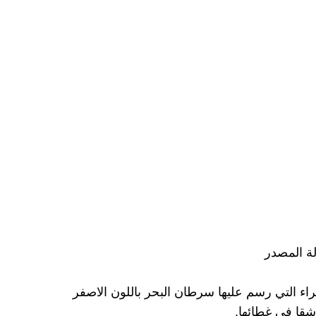
ة المصدر
راء التي رسم عليها سرطان البحر باللون الاصفر
قا في غطائها.