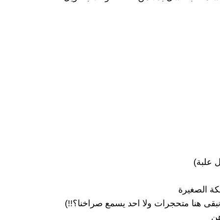
ل علبة)
ة الصغيرة
نبقى هنا متحجرات ولا احد يسمع صراخنا؟!!)
هن