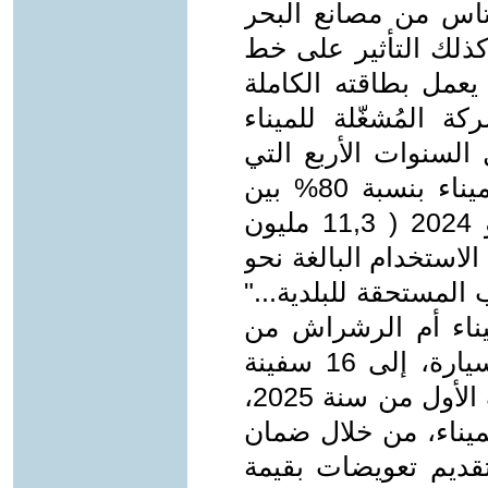
تاس من مصانع البحر
كذلك التأثير على خط
 يعمل بطاقته الكاملة
ة المُشغّلة للميناء
ولارا خلال السنوات الأربع التي
سبقت الحرب، وانخضت إيرادات الميناء بنسبة 80% بين
سنَتَيْ 2023 ( 57,2 مليون دولارا) و 2024 ( 11,3 مليون
 الاستخدام البالغة نحو
ب المستحقة للبلدية..."
ناء أم الرشراش من
134 سفينة سنة 2023 و150 ألف سيارة، إلى 16 سفينة
سنة 2024، وستّ سفن خلال النصف الأول من سنة 2025،
لميناء، من خلال ضمان
ين دولار وتقديم تعويضات بقيمة