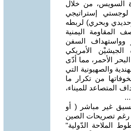
اة السويس، من خلال
لوجستي إستراتيجي
حديدي وبحري) لربطه
صف المقاومة اليمنية
ر وواستهداف السفن
 الجيشيْن الأمريكي
لبحر الأحمر، مما أدّى
هندية والصهيونية التي
خوفاتها من تكرار ما
ف المتصاعد للميناء،
..
سيق غير مباشر ( أو
، رغم تصريحات الصين
خطوط الملاحة الدّولية"