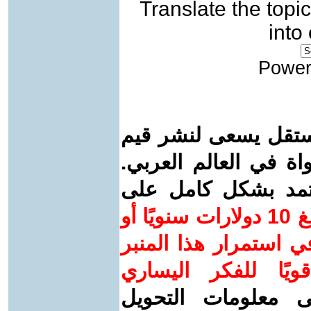
Translate the topic
into
Power
ستقل يسعى لنشر قيم
واة في العالم العربي.
عتمد بشكل كامل على
ساهم/ي معنا! بدعمكم بمبلغ 10 دولارات سنويًا أو
 استمرار هذا المنبر
ويًا للفكر اليساري
ى معلومات التحويل