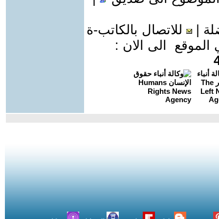
لة
|
للاتصال بالكاتب-ة
موقع الى الان :