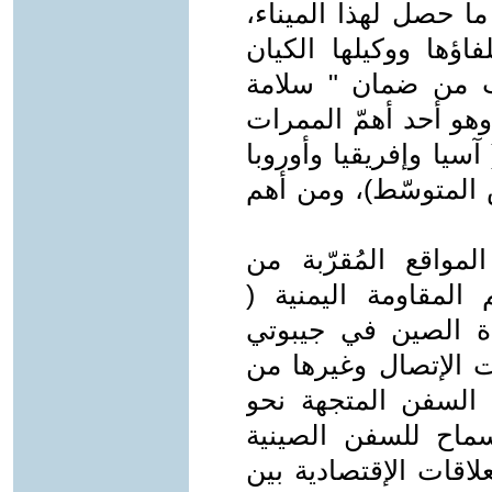
 ما حصل لهذا الميناء،
فاؤها ووكيلها الكيان
عرب من ضمان " سلامة
وهو أحد أهمّ الممرات
سيا وإفريقيا وأوروبا
 المتوسّط)، ومن أهم
لمواقع المُقرّبة من
 المقاومة اليمنية (
ة الصين في جيبوتي
ات الإتصال وغيرها من
 السفن المتجهة نحو
ماح للسفن الصينية
اقات الإقتصادية بين