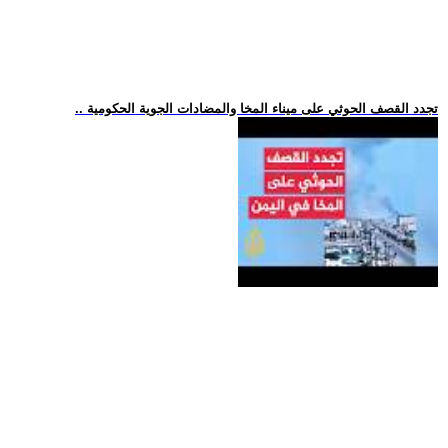
.. تجدد القصف الحوثي على ميناء المخا والمضادات الجوية الحكومية