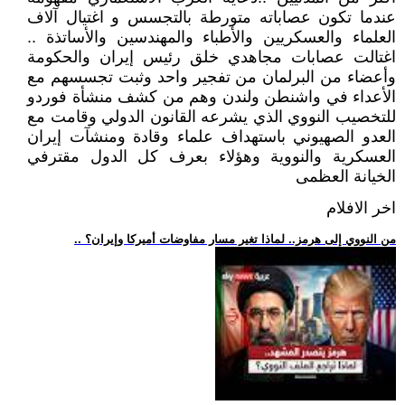
عندما تكون عصاباته متورطة بالتجسس و اغتيال آلاف
العلماء والعسكريين والأطباء والمهندسين والأساتذة ..
اغتالت عصابات مجاهدي خلق رئيس إيران والحكومة
وأعضاء من البرلمان من تفجير واحد وثبت تجسسهم مع
الأعداء في واشنطن ولندن وهم من كشف منشأة فوردو
للتخصيب النووي الذي يشرعه القانون الدولي وقامت مع
العدو الصهيوني باستهداف علماء وقادة ومنشآت إيران
العسكرية والنووية وهؤلاء بعرف كل الدول مقترفي
الخيانة العظمى
اخر الافلام
.. من النووي إلى هرمز.. لماذا تغير مسار مفاوضات أميركا وإيران؟