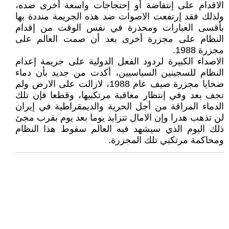
الاقدام على إنتفاضة أو إحتجاجات واسعة أخرى ضده،
ولذلك فقد إرتفعت الاصوات ضد هذه الجريمة منددة بها
بأقسى العبارات ومحذرة في نفس الوقت من إقدام
النظام على مجزرة أخرى بعد أن صمت العالم على
مجزرة 1988.
الاصداء الکبيرة لردود الفعل الدولية على جريمة إعدام
النظام للسجينين السياسيين، أکدت من جديد بأن دماء
ضحايا مجزرة صيف عام 1988، لازالت على الارض ولم
تجف بعد وفي إنتظار معاقبة مرتکبيها، وقطعا فإن تلك
الدماء المراقة من أجل الحرية والديمقراطية في إيران
لن تذهب هدرا وإن الامال تتزايد يوما بعد يوم بقرب مجئ
ذلك اليوم الذي سيشهد فيه العالم سقوط هذا النظام
ومحاکمة مرتکبي تلك المجزرة.