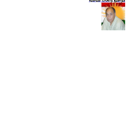
مواضيع وابحاث سياسية