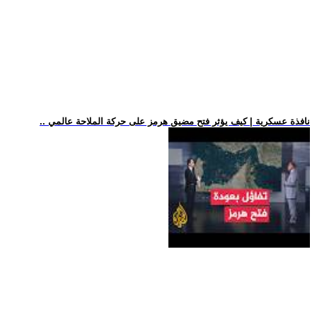
.. نافذة عسكرية | كيف يؤثر فتح مضيق هرمز على حركة الملاحة عالمي