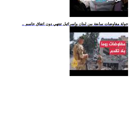
.. جولة مفاوضات سابعة بين لبنان وإسرائيل تنتهي دون اتفاق حاسم