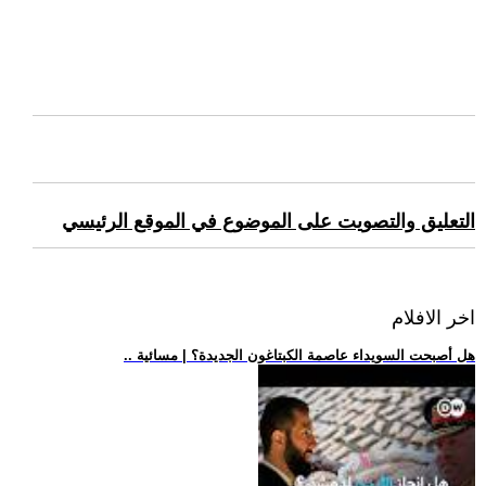
التعليق والتصويت على الموضوع في الموقع الرئيسي
اخر الافلام
.. هل أصبحت السويداء عاصمة الكبتاغون الجديدة؟ | مسائية