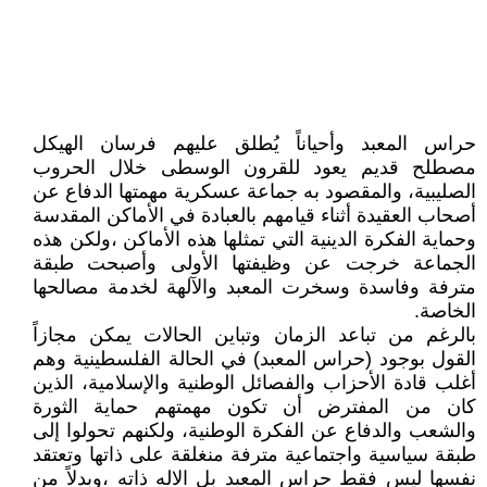
حراس المعبد وأحياناً يُطلق عليهم فرسان الهيكل
مصطلح قديم يعود للقرون الوسطى خلال الحروب
الصليبية، والمقصود به جماعة عسكرية مهمتها الدفاع عن
أصحاب العقيدة أثناء قيامهم بالعبادة في الأماكن المقدسة
وحماية الفكرة الدينية التي تمثلها هذه الأماكن ،ولكن هذه
الجماعة خرجت عن وظيفتها الأولى وأصبحت طبقة
مترفة وفاسدة وسخرت المعبد والآلهة لخدمة مصالحها
الخاصة.
بالرغم من تباعد الزمان وتباين الحالات يمكن مجازاً
القول بوجود (حراس المعبد) في الحالة الفلسطينية وهم
أغلب قادة الأحزاب والفصائل الوطنية والإسلامية، الذين
كان من المفترض أن تكون مهمتهم حماية الثورة
والشعب والدفاع عن الفكرة الوطنية، ولكنهم تحولوا إلى
طبقة سياسية واجتماعية مترفة منغلقة على ذاتها وتعتقد
نفسها ليس فقط حراس المعبد بل الاله ذاته ،وبدلاً من