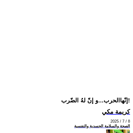
إنّهاالحرب...و إنّ لهُ الضّرب!
كريمة مكي
2025 / 7 / 8
الصحة والسلامة الجسدية والنفسية