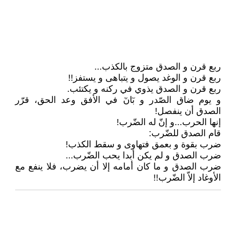
ربع قرن و الصدق متزوج بالكذب...
ربع قرن و الوغد يصول و يتباهى و يستفز!!
ربع قرن و الصدق يذوي في ركنه و يكتئب.
و يوم ضاق الصّدر و بٓانٓ في الأفق وعد الحق، قرّر
الصدق أن ينفصل!
إنها الحرب...و إنّ له الضّرب!
قام الصدق للضّرب:
ضرب بقوة و بعمق فتهاوى و سقط الكذب!
ضرب الصدق و لم يكن أبدا يحب الضّرب...
ضرب الصدق و ما كان أمامه إلا أن يضرب، فلا ينفع مع
الأوغاد إلاّ الضّرب!!