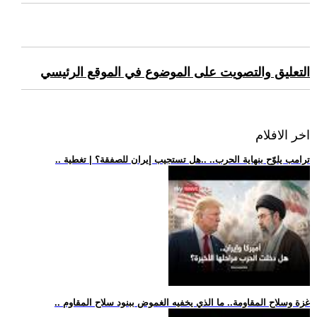
التعليق والتصويت على الموضوع في الموقع الرئيسي
اخر الافلام
.. ترامب يلوّح بنهاية الحرب.. ..هل تستجيب إيران للصفقة؟ | تغطية
.. غزة وسلاح المقاومة.. ما الذي يخفيه الغموض ببنود سلاح المقاوم