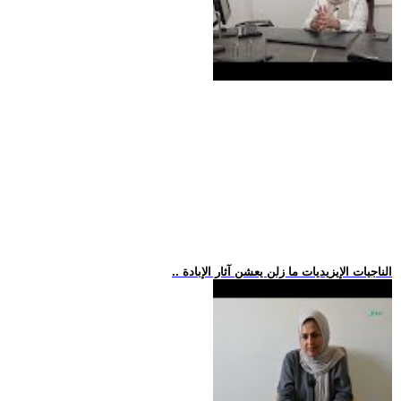
.. الناجيات الإيزيديات ما زلن يعشن آثار الإبادة