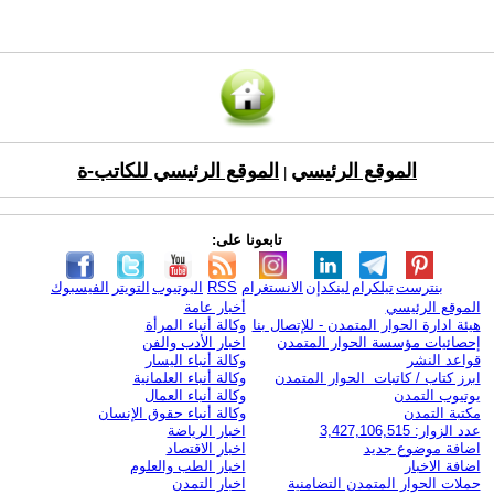
الموقع الرئيسي
الموقع الرئيسي للكاتب-ة
|
تابعونا على:
بنترست
تيلكرام
لينكدإن
الانستغرام
RSS
اليوتيوب
التويتر
الفيسبوك
الموقع الرئيسي
أخبار عامة
هيئة ادارة الحوار المتمدن - للإتصال بنا
وكالة أنباء المرأة
إحصائيات مؤسسة الحوار المتمدن
اخبار الأدب والفن
قواعد النشر
وكالة أنباء اليسار
ابرز كتاب / كاتبات الحوار المتمدن
وكالة أنباء العلمانية
يوتيوب التمدن
وكالة أنباء العمال
مكتبة التمدن
وكالة أنباء حقوق الإنسان
عدد الزوار: 3,427,106,515
اخبار الرياضة
اضافة موضوع جديد
اخبار الاقتصاد
اضافة الاخبار
اخبار الطب والعلوم
حملات الحوار المتمدن التضامنية
اخبار التمدن