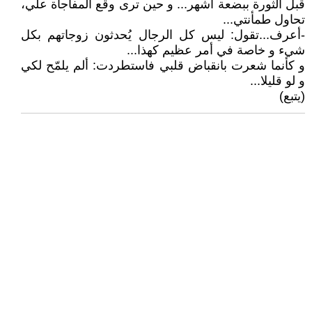
قبل الثورة ببضعة أشهر... و حين ترى وقع المفاجأة علي،
تحاول طمأنتي...
-أعرف...تقول: ليس كل الرجال يُحدثون زوجاتهم بكل
شيء و خاصة في أمر عظيم كهذا...
و كأنما شعرت بانقباض قلبي فاستطردت: ألم يلمّح لكي
و لو قليلا...
(يتبع)