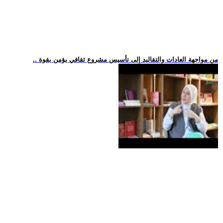
.. من مواجهة العادات والتقاليد إلى تأسيس مشروع ثقافي يؤمن بقوة