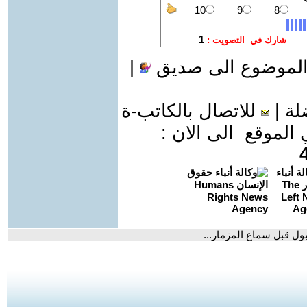
الموضوع الى صديق
|
لة
|
للاتصال بالكاتب-ة
موقع الى الان :
ل قبل سماع المزمار...