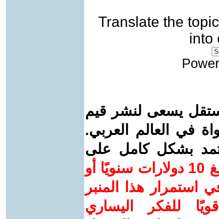
Translate the topic
into
Power
ستقل يسعى لنشر قيم
واة في العالم العربي.
عتمد بشكل كامل على
ساهم/ي معنا! بدعمكم بمبلغ 10 دولارات سنويًا أو
 استمرار هذا المنبر
ويًا للفكر اليساري