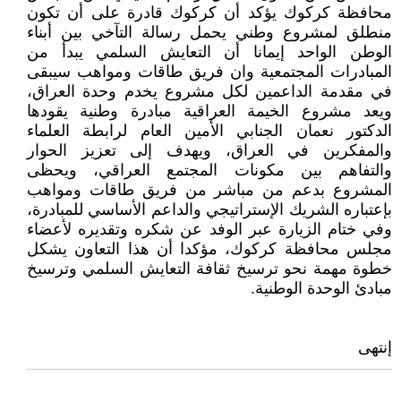
محافظة كركوك يؤكد أن كركوك قادرة على أن تكون
منطلق لمشروع وطني يحمل رسالة التآخي بين أبناء
الوطن الواحد إيمانا أن التعايش السلمي يبدأ من
المبادرات المجتمعية وان فريق طاقات ومواهب سيبقى
في مقدمة الداعمين لكل مشروع يخدم وحدة العراق،
ويعد مشروع الخيمة العراقية مبادرة وطنية يقودها
الدكتور نعمان الجنابي الأمين العام لرابطة العلماء
والمفكرين في العراق، ويهدف إلى تعزيز الحوار
والتفاهم بين مكونات المجتمع العراقي، ويحظى
المشروع بدعم من مباشر من فريق طاقات ومواهب
بإعتباره الشريك الإستراتيجي والداعم الأساسي للمبادرة،
وفي ختام الزيارة عبر الوفد عن شكره وتقديره لأعضاء
مجلس محافظة كركوك، مؤكدا أن هذا التعاون يشكل
خطوة مهمة نحو ترسيخ ثقافة التعايش السلمي وترسيخ
مبادئ الوحدة الوطنية.
إنتهى