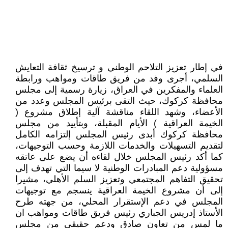
في إطار تعزيز التلاحم الوطني و ترسيخ ثقافة التعايش
السلمي، أجرى وفد من فريق طاقات ومواهب ورابطة
العلماء والمفكرين في العراق، زيارة رسمية إلى مجلس
محافظة كركوك، حيث التقى برئيس المجلس وعدد من
الأعضاء، وشهد اللقاء مناقشة آلية إطلاق مشروع (
الخيمة العراقية ) الأيام المقبلة، وبتأييد من مجلس
محافظة كركوك أبدى رئيس المجلس إلتزامه الكامل
لتقديم التسهيلات والخدمات اللازمة وحسب التوجيهات،
كما أكد رئيس المجلس خلال لقاءه أن يضع على عاتقه
مسؤولية دعم المبادرات الوطنية لا سيما التي تهدف إلى
تحقيق التفاهم المجتمعي وتعزيز السلم الأهلي، مشيرا
إلى أن مشروع الخيمة العراقية ينسجم مع توجيهات
المجلس في دعم الإستقرار المحلي، من جهته طرح
الأستاذ إدريس الجباري رئيس فريق طاقات ومواهب ان
ما لمس من تعاون صادق ودعم حقيقي من مجلس