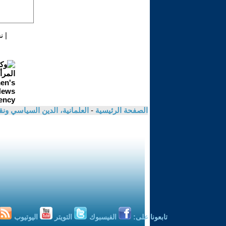
|
ن
الصفحة الرئيسية
-
العلمانية، الدين السياسي ونق
تابعونا على:
الفيسبوك
التويتر
اليوتيوب