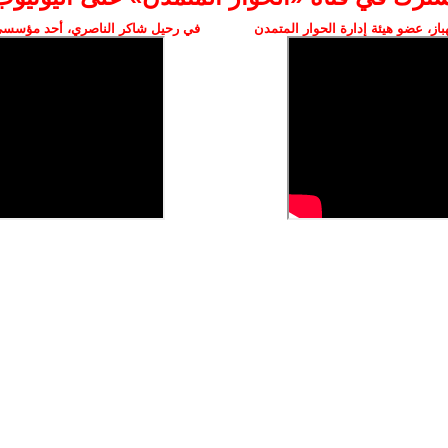
ز، عضو هيئة إدارة الحوار المتمدن
في رحيل شاكر الناصري، أحد مؤسسي 