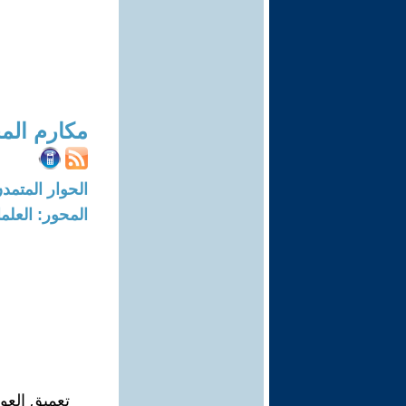
مكارم المخ
الحوار المتمدن-العدد: 8327 - 25
المحور: العلما
تعميق العو