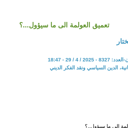
تعميق العولمة الى ما سيؤول...؟
تار
20 / 4 / 29 - 18:47
نية، الدين السياسي ونقد الفكر الديني
لمة الى ما سيؤول..؟