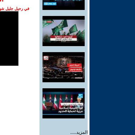
في رحيل جليل شهبا
المزيد.....