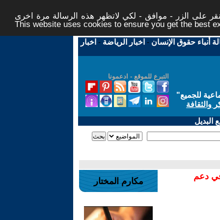
ر على الزر - موافق - لكي لاتظهر هذه الرسالة مرة اخرى -
This website uses cookies to ensure you get the best 
لة أنباء حقوق الإنسان
-
اخبار الرياضة
-
اخبار
التبرع للموقع - ادعمونا
اعية للجميع
"
ر والثقافة
 البديل
في دعم
مكارم المختار