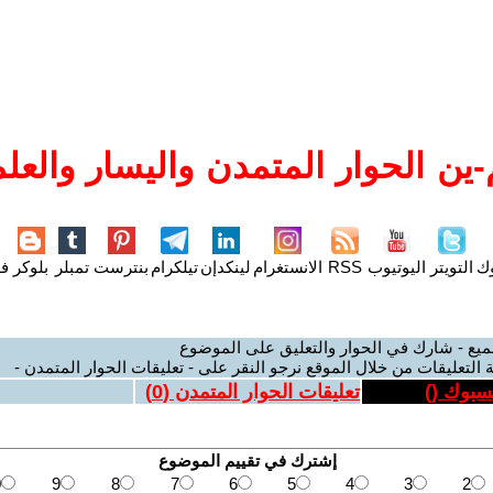
ين الحوار المتمدن واليسار والعلم
وك
التويتر
اليوتيوب
RSS
الانستغرام
لينكدإن
تيلكرام
بنترست
تمبلر
بلوكر
فل
ميع - شارك في الحوار والتعليق على الموضوع
 التعليقات من خلال الموقع نرجو النقر على - تعليقات الحوار المتمدن -
يسبوك (
)
تعليقات الحوار المتمدن (
0
)