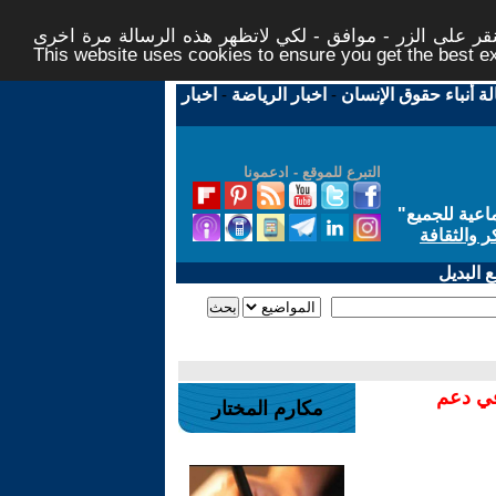
ر على الزر - موافق - لكي لاتظهر هذه الرسالة مرة اخرى -
This website uses cookies to ensure you get the best 
لة أنباء حقوق الإنسان
-
اخبار الرياضة
-
اخبار
التبرع للموقع - ادعمونا
اعية للجميع
"
ر والثقافة
 البديل
في دعم
مكارم المختار