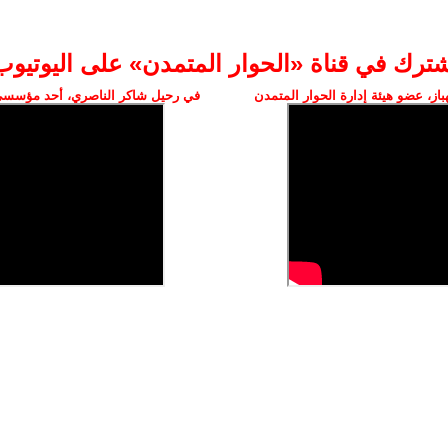
شترك في قناة «الحوار المتمدن» على اليوتيوب
ز، عضو هيئة إدارة الحوار المتمدن
في رحيل شاكر الناصري، أحد مؤسسي 