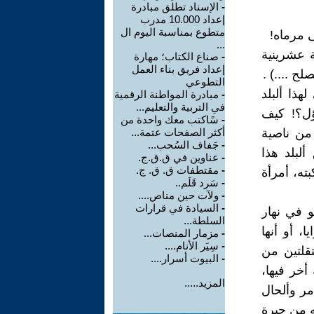
-
الإسناد تطلق مبادرة
إعداد 10.000 مدرب
متطوع بمناسبة اليوم ال
 مرماه!
...
ة عشرينية
-
صناع الكتاب؛ مهارة
إعداد فريق بناء العمل
ح ....) .
التطوعي
هذا ألبلد
-
مبادرة المواطنة الرقمية
في التربية والتعليم...
ؤل؟! كيف
-
سًاكتب معك واحدة من
من ناصية
أكثر الصفحات عتمة...
-
جَفاف السُحب...
لبلد هذا
-
عناوين في ق.ق.ج.
-
مقتطفات ق. ق. ج.
ته، أمرأة
-
سَرد قَلَم..
-
ولآت حين مناص....
-
السيادة في قرارات
و في نهار
السلطة...
، أو أنها
-
مزمار المنصات...
-
سِيَر الأنام....
تقلتين من
-
البيوت أسرار....
أخر فيها،
المزيد.....
مر وألحال
ه من حيرة