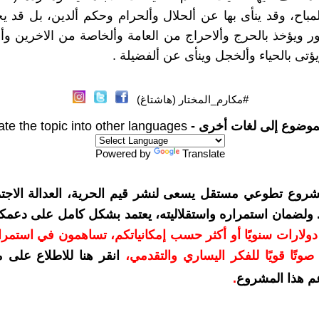
مباح، وقد ينأى بها عن ألحلال وألحرام وحكم ألدين، بل قد ي
 ويؤخذ بالحرج وألاحراج من العامة وألخاصة من الاخرين و
ؤتى بالحياء وألخجل وينأى عن ألفضيلة .
#مكارم_المختار (هاشتاغ)
موضوع إلى لغات أخرى -
ate the topic into other languages
Powered by
Translate
شروع تطوعي مستقل يسعى لنشر قيم الحرية، العدالة الاجتم
. ولضمان استمراره واستقلاليته، يعتمد بشكل كامل على دعمك
دعمكم بمبلغ 10 دولارات سنويًا أو أكثر حسب إمكانياتكم، تساهمون في استم
وتًا قويًا للفكر اليساري والتقدمي
،
انقر هنا للاطلاع على 
م هذا المشروع
.