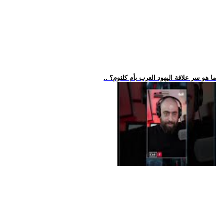
.. ما هو سر علاقة اليهود العرب بأم كلثوم؟