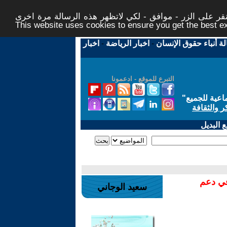
ر على الزر - موافق - لكي لاتظهر هذه الرسالة مرة اخرى -
This website uses cookies to ensure you get the best 
لة أنباء حقوق الإنسان
-
اخبار الرياضة
-
اخبار
التبرع للموقع - ادعمونا
اعية للجميع
"
ر والثقافة
 البديل
في دعم
سعيد الوجاني