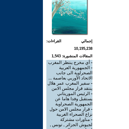
إجمالي القراءات:
10,195,238
المقالات المنشورة: 1,543
-
أي مخرج ينتظر المغرب
-
الجمهورية العربية
الصحراوية الى جانب
الاتحاد الأوربي بعاصمة ...
-
سفير المغرب عمر هلال
ينتقد قرار مجلس الامن
-
الرئيس الموريتاني
يستقبل وفدا هاما عن
الجمهورية الصحراوية
-
قرار مجلس الامن حول
نزاع الصحراء الغربية
-
مناورات مشتركة
لجيوش الجزائر , تونس ,