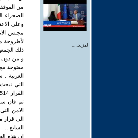
من الموقف 
الصحراء ا
وعلى الاعت
مجلس الامن
لأطروحة م
المزيد.....
ذلك الجمعية العامة (
مفتوحة مع ا
الغربية , 
ثم فان سلط
الامن التي
الى قرار م
السابع ..
ان هذه الحق