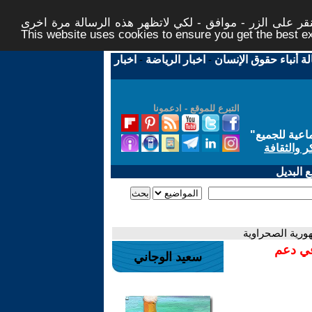
ر على الزر - موافق - لكي لاتظهر هذه الرسالة مرة اخرى -
This website uses cookies to ensure you get the best 
لة أنباء حقوق الإنسان
-
اخبار الرياضة
-
اخبار
التبرع للموقع - ادعمونا
اعية للجميع
"
ر والثقافة
 البديل
هورية الصحراوية
في دعم
سعيد الوجاني