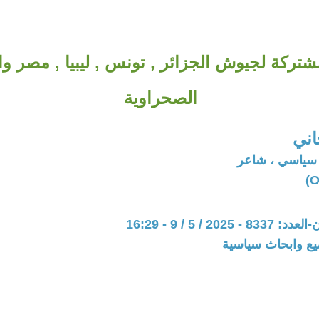
تركة لجيوش الجزائر , تونس , ليبيا , مصر وا
الصحراوية
اني
 سياسي ، شاعر
202 / 5 / 9 - 16:29
يع وابحاث سياسية