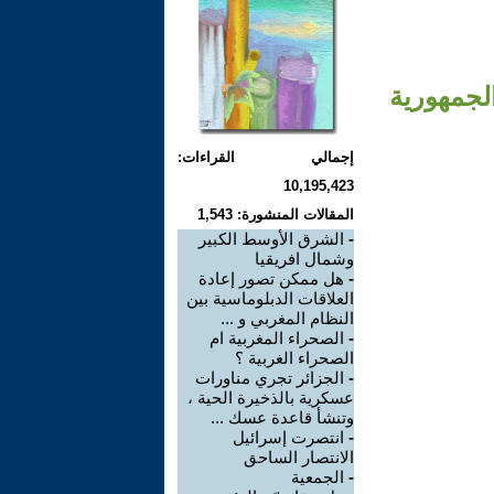
لجمهورية
إجمالي القراءات:
10,195,423
المقالات المنشورة: 1,543
-
الشرق الأوسط الكبير
وشمال افريقيا
-
هل ممكن تصور إعادة
العلاقات الدبلوماسية بين
النظام المغربي و ...
-
الصحراء المغربية ام
الصحراء الغربية ؟
-
الجزائر تجري مناورات
عسكرية بالذخيرة الحية ،
وتنشأ قاعدة عسك ...
-
انتصرت إسرائيل
الانتصار الساحق
-
الجمعية