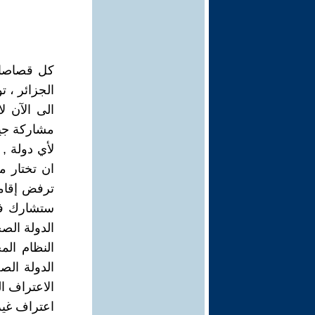
كل قصاصات
الجزائر ، ت
الى الآن ل
مشاركة جي
لأي دولة ,
ان تختار م
ترفض إقام
ستشارك في 
الدولة الصح
النظام الم
الدولة الص
الاعتراف ال
اعتراف غير