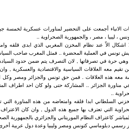
 الانباء أجمعت على التحضير لمناورات عسكرية لخمسة ج
ونس ، ليبيا ، مصر ، والجمهورية الصحراوية ..
ا اشكال الاّ عند نظام المخزن المغربي الذي ابدى قلقه وا
ش تونس في العملية المحضرة .. فمثل المغرب صاحب السياس
 وهي حرة في تصرفاتها , لان التصرف يتم ضمن حدود السيادة 
ن تقيم معه العلاقات السياسية والاقتصادية والعسكرية , وان
ة معه هذه العلاقات . فمن حق تونس والجزائر ومصر وكل ال
مناورة الجزائر .. المشاركة حتى ولو كان احد اطراف المت
راوية ..
خزني السلطاني ابدا قلقه وامتعاضه من هذه المناورة التي
حراوية التي تعترف بها جميع هذه الدول , وان كان الاعتراف 
مباشر كاعتراف النظام الموريتاني والجزائري بالجمهورية الصحر
 رسمي دبلوماسي كتونس ومصر وليبيا وعدة دول عربية أخرى 