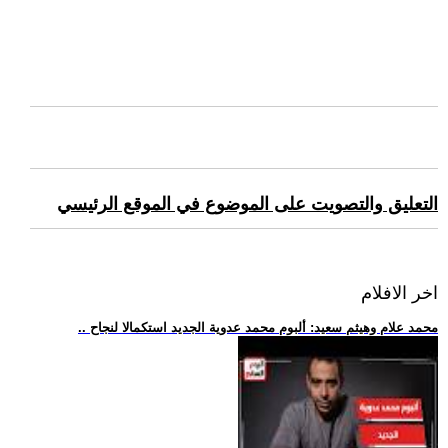
التعليق والتصويت على الموضوع في الموقع الرئيسي
اخر الافلام
.. محمد علام وهيثم سعيد: ألبوم محمد عدوية الجديد استكمالا لنجاح