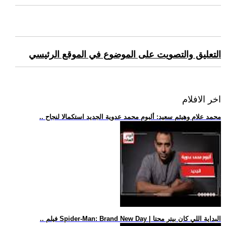
التعليق والتصويت على الموضوع في الموقع الرئيسي
اخر الافلام
.. محمد علام وهيثم سعيد: ألبوم محمد عدوية الجديد استكمالا لنجاح
.. فيلم Spider-Man: Brand New Day | البداية اللي كان بيتر محتا