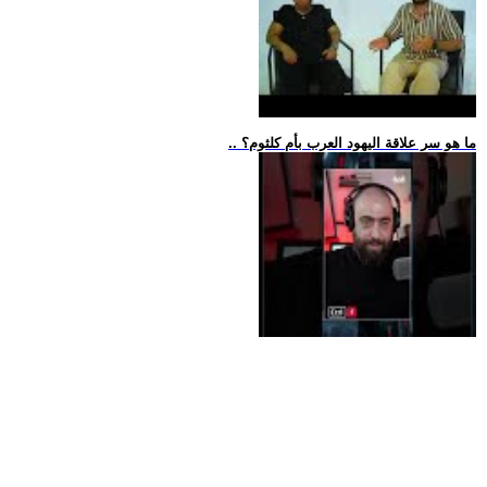
.. ما هو سر علاقة اليهود العرب بأم كلثوم؟