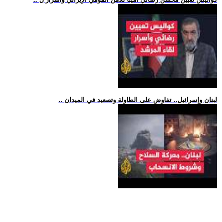
.. لبنان وإسرائيل.. تفاوض على الطاولة وتصعيد في الميدان