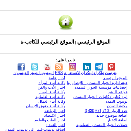
الموقع الرئيسي
الموقع الرئيسي للكاتب-ة
|
تابعونا على:
بنترست
تيلكرام
لينكدإن
الانستغرام
RSS
اليوتيوب
التويتر
الفيسبوك
الموقع الرئيسي
أخبار عامة
هيئة ادارة الحوار المتمدن - للإتصال بنا
وكالة أنباء المرأة
إحصائيات مؤسسة الحوار المتمدن
اخبار الأدب والفن
قواعد النشر
وكالة أنباء اليسار
ابرز كتاب / كاتبات الحوار المتمدن
وكالة أنباء العلمانية
يوتيوب التمدن
وكالة أنباء العمال
مكتبة التمدن
وكالة أنباء حقوق الإنسان
عدد الزوار: 3,430,671,710
اخبار الرياضة
اضافة موضوع جديد
اخبار الاقتصاد
اضافة الاخبار
اخبار الطب والعلوم
حملات الحوار المتمدن التضامنية
اخبار التمدن
إضافة يوتيوب-فلم إلى يوتيوب التمدن