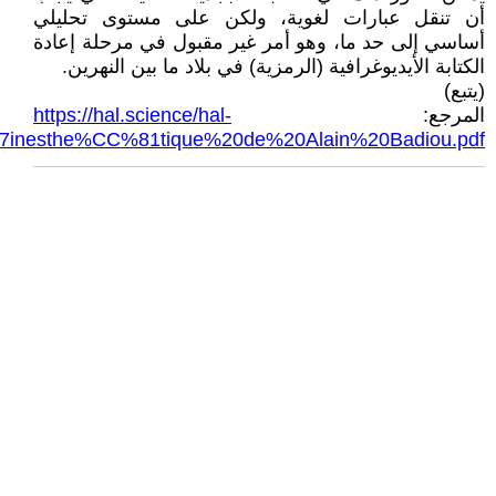
أن تنقل عبارات لغوية، ولكن على مستوى تحليلي
أساسي إلى حد ما، وهو أمر غير مقبول في مرحلة إعادة
الكتابة الأيديوغرافية (الرمزية) في بلاد ما بين النهرين.
(يتبع)
المرجع:
https://hal.science/hal-
inesthe%CC%81tique%20de%20Alain%20Badiou.pdf