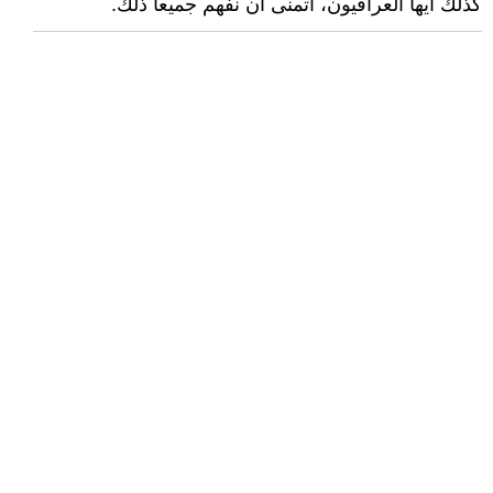
كذلك أيها العراقيون، أتمنى أن نفهم جميعا ذلك.