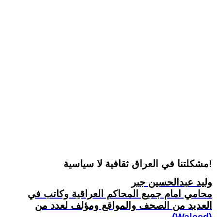
مشكلتنا في العراق ثقافية لا سياسية!
وليد عبدالحسين جبر
محامي امام جميع المحاكم العراقية وكاتب في
العديد من الصحف والمواقع ومؤلف لعدد من
(Waleed)