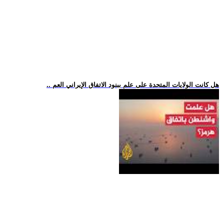
.. هل كانت الولايات المتحدة على علم ببنود الاتفاق الإيراني العم