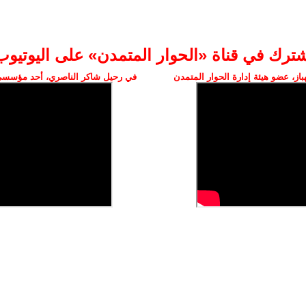
شترك في قناة «الحوار المتمدن» على اليوتيوب
ز، عضو هيئة إدارة الحوار المتمدن
في رحيل شاكر الناصري، أحد مؤسسي 