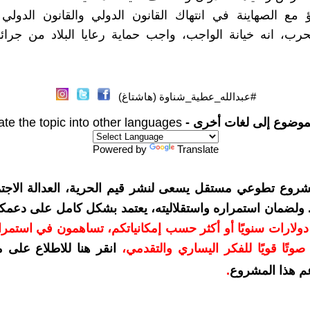
ؤ مع الصهاينة في انتهاك القانون الدولي والقانون الدولي 
حرب، انه خيانة الواجب، واجب حماية رعايا البلاد من جرائ
#عبدالله_عطية_شناوة (هاشتاغ)
موضوع إلى لغات أخرى -
ate the topic into other languages
Powered by
Translate
شروع تطوعي مستقل يسعى لنشر قيم الحرية، العدالة الاجتم
. ولضمان استمراره واستقلاليته، يعتمد بشكل كامل على دعمك
دعمكم بمبلغ 10 دولارات سنويًا أو أكثر حسب إمكانياتكم، تساهمون في استم
وتًا قويًا للفكر اليساري والتقدمي
،
انقر هنا للاطلاع على 
م هذا المشروع
.