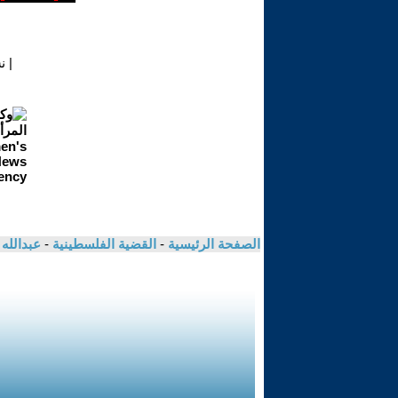
|
ن
الصفحة الرئيسية
-
القضية الفلسطينية
-
عبدالله