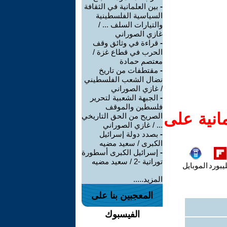
-
بين العلمانية في الثقافة
السياسية الفلسطينية
والتيارات السلف ... /
غازي الصوراني
-
قراءة في وثائق وقف
الحرب في قطاع غزة /
معتصم حمادة
-
مقتطفات من تاريخ
نضال الشعب الفلسطيني
/ غازي الصوراني
-
الجبهة الشعبية لتحرير
فلسطين والموقف
انية على
الصريح من الحق التاريخي
... / غازي الصوراني
-
بصدد دولة إسرائيل
الكبرى / سعيد مضيه
-
إسرائيل الكبرى أسطورة
توراتية -2 / سعيد مضيه
يبورد
الموبايل
المزيد.....
المعجبين بنا على
الفيسبوك