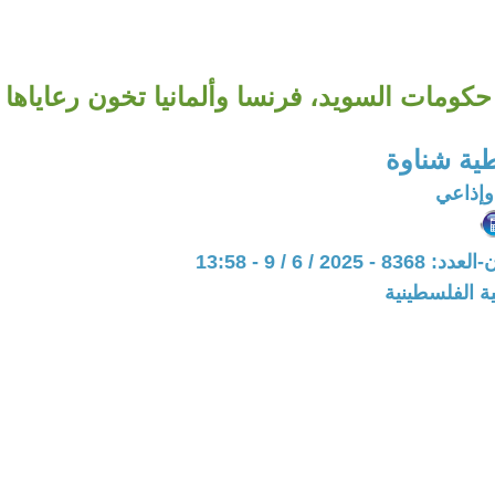
حكومات السويد، فرنسا وألمانيا تخون رعاياها
طية شناوة
إذاعي
202 / 6 / 9 - 13:58
ة الفلسطينية