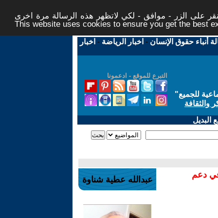
ر على الزر - موافق - لكي لاتظهر هذه الرسالة مرة اخرى -
This website uses cookies to ensure you get the best 
لة أنباء حقوق الإنسان
-
اخبار الرياضة
-
اخبار
التبرع للموقع - ادعمونا
اعية للجميع
"
ر والثقافة
 البديل
في دعم
عبدالله عطية شناوة