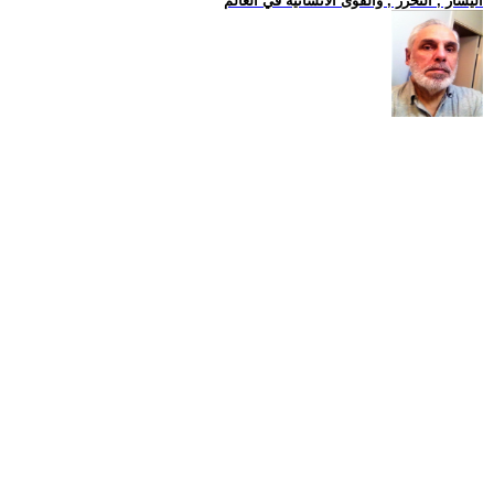
اليسار , التحرر , والقوى الانسانية في العالم