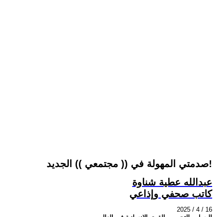
صدمتي المهولة في (( مجتمعي )) الجديد!
عبدالله عطية شناوة
كاتب صحفي وإذاعي
2025 / 4 / 16