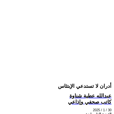
أدران لا تستدعي الإبتئاس
عبدالله عطية شناوة
كاتب صحفي وإذاعي
2025 / 1 / 30