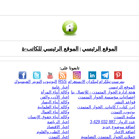
الموقع الرئيسي
الموقع الرئيسي للكاتب-ة
|
تابعونا على:
بنترست
تيلكرام
لينكدإن
الانستغرام
RSS
اليوتيوب
التويتر
الفيسبوك
الموقع الرئيسي
أخبار عامة
هيئة ادارة الحوار المتمدن - للإتصال بنا
وكالة أنباء المرأة
إحصائيات مؤسسة الحوار المتمدن
اخبار الأدب والفن
قواعد النشر
وكالة أنباء اليسار
ابرز كتاب / كاتبات الحوار المتمدن
وكالة أنباء العلمانية
يوتيوب التمدن
وكالة أنباء العمال
مكتبة التمدن
وكالة أنباء حقوق الإنسان
عدد الزوار: 3,429,032,887
اخبار الرياضة
اضافة موضوع جديد
اخبار الاقتصاد
اضافة الاخبار
اخبار الطب والعلوم
حملات الحوار المتمدن التضامنية
اخبار التمدن