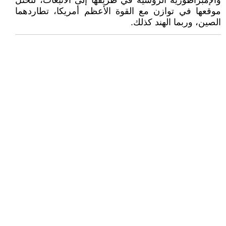
والإمبراطورية الروسية في طريقها إلى الأنبعاث، لتحتل
موقعها في توازن مع القوة الأعظم أمريكا، تطاردهما
الصين، وربما الهند كذلك.