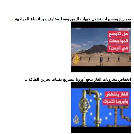
.. صواريخ ومسيرات تشعل جبهات اليمن وسط مخاوف من اتساع المواجهة
.. انخفاض مخزونات الغاز يدفع أوروبا لتسريع تقنيات تخزين الطاقة