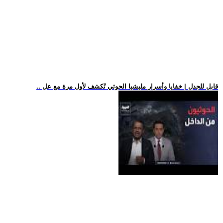
.. قابل للجدل | خفايا وأسرار مليشيا الحوثي تُكشف لأول مرة مع عل