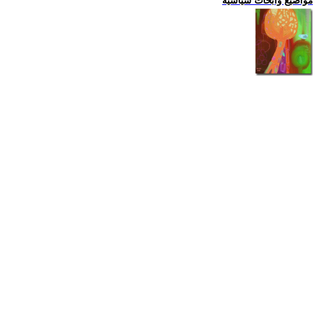
مواضيع وابحاث سياسية