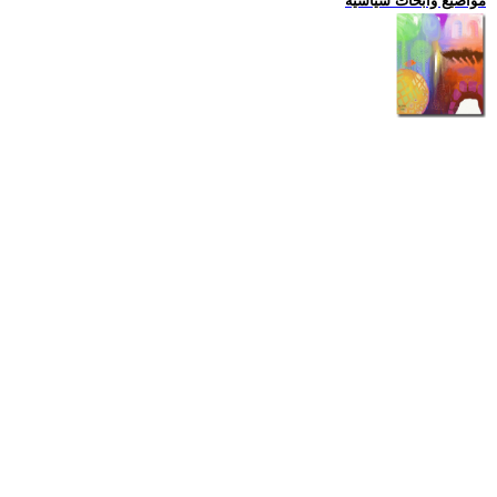
مواضيع وابحاث سياسية