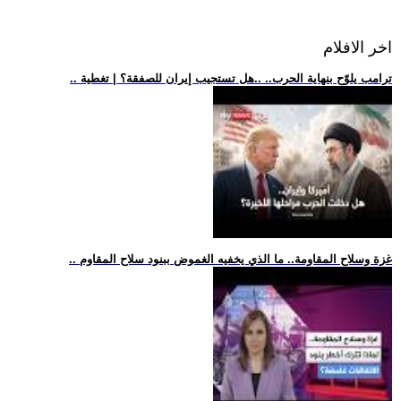
اخر الافلام
.. ترامب يلوّح بنهاية الحرب.. ..هل تستجيب إيران للصفقة؟ | تغطية
.. غزة وسلاح المقاومة.. ما الذي يخفيه الغموض ببنود سلاح المقاوم