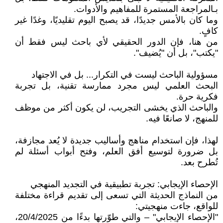
بـالمراجعة المستمرة للمفاهيم والأدوات.
وما كان بالأمس جديدًا، قد يصبح اليوم تقليديًا، وغدًا غير
كافٍ.
من هنا، فإن الدور الحقيقي لأي باحث ليس فقط أن
"يكتب"، بل أن "يُضيف".
مسؤولية الباحث ليست في التكرار... بل في الاجتهاد
البحث العلمي ليس مجرد ممارسة تقنية، بل تجربة
فكرية حرة.
والباحث الذي يخشى التجريب، لن يكون أكثر من موظف
للمنهج، لا صانعًا فيه.
لهذا، فإن استخدام مناهج وأساليب جديدة لا يُعد مجازفة،
بل ضرورة لتوسيع أفق العلم، وفتح أبواب أسئلة لم
تُطرح بعد.
الإحصاء الإيجابي: تجربة تطبيقية في التجديد المنهجي
من النماذج الحديثة التي تسعى إلى تقديم قراءة مختلفة
للواقع، جاءت منهجيتي:
"الإحصاء الإيجابي" – والتي طوّرتها بدءًا من 20/4/2025،