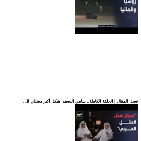
.. فصل المقال | الحلقة الكاملة.. سامي النصف: هيكل أكبر مضللي ال