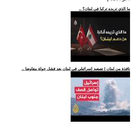
.. ما الذي تريده تركيا في لبنان؟
.. نافذة من لبنان | تصعيد إسرائيلي في لبنان بعد فشل جولة مفاوضا