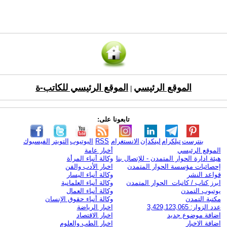
الموقع الرئيسي
الموقع الرئيسي للكاتب-ة
|
تابعونا على:
بنترست
تيلكرام
لينكدإن
الانستغرام
RSS
اليوتيوب
التويتر
الفيسبوك
الموقع الرئيسي
أخبار عامة
هيئة ادارة الحوار المتمدن - للإتصال بنا
وكالة أنباء المرأة
إحصائيات مؤسسة الحوار المتمدن
اخبار الأدب والفن
قواعد النشر
وكالة أنباء اليسار
ابرز كتاب / كاتبات الحوار المتمدن
وكالة أنباء العلمانية
يوتيوب التمدن
وكالة أنباء العمال
مكتبة التمدن
وكالة أنباء حقوق الإنسان
عدد الزوار: 3,429,123,065
اخبار الرياضة
اضافة موضوع جديد
اخبار الاقتصاد
اضافة الاخبار
اخبار الطب والعلوم