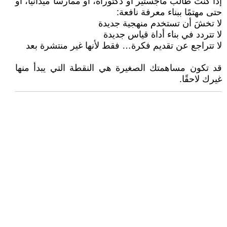
إذا كنتَ طالب ماجستير أو دكتوراه، أو ممارسًا ميدانيًا، أو
حتى مهتمًا ببناء معرفة نافعة:
لا تخشَ أن تستخدم منهجية جديدة
لا تتردد في بناء أداة قياس جديدة
لا تتراجع عن تقديم فكرة… فقط لأنها غير منتشرة بعد
قد تكون مساهمتك الصغيرة هي النقطة التي يبدأ منها
غيرك لاحقًا.