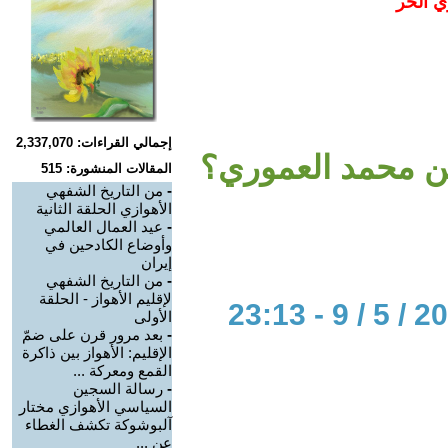
ي الحر
إجمالي القراءات: 2,337,070
ين محمد العموري؟
المقالات المنشورة: 515
-
من التاريخ الشفهي
الأهوازي الحلقة الثانية
-
عيد العمال العالمي
وأوضاع الكادحين في
إيران
-
من التاريخ الشفهي
لإقليم الأهواز - الحلقة
الأولى
-
بعد مرور قرن على ضمّ
الإقليم: الأهواز بين ذاكرة
القمع ومعركة ...
-
رسالة السجين
السياسي الأهوازي مختار
آلبوشوكة تكشف الغطاء
عن ...