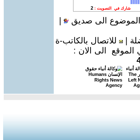
الموضوع الى صديق
|
لة
|
للاتصال بالكاتب-ة
موقع الى الان :