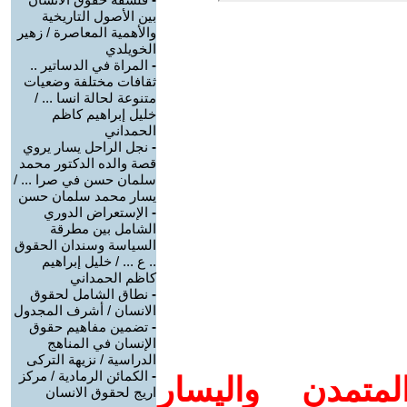
بين الأصول التاريخية
والأهمية المعاصرة / زهير
الخويلدي
-
المراة في الدساتير ..
ثقافات مختلفة وضعيات
متنوعة لحالة انسا ... /
خليل إبراهيم كاظم
الحمداني
-
نجل الراحل يسار يروي
قصة والده الدكتور محمد
سلمان حسن في صرا ... /
يسار محمد سلمان حسن
-
الإستعراض الدوري
الشامل بين مطرقة
السياسة وسندان الحقوق
.. ع ... / خليل إبراهيم
كاظم الحمداني
-
نطاق الشامل لحقوق
الانسان / أشرف المجدول
-
تضمين مفاهيم حقوق
الإنسان في المناهج
الدراسية / نزيهة التركى
-
الكمائن الرمادية / مركز
متمدن واليسار
اريج لحقوق الانسان