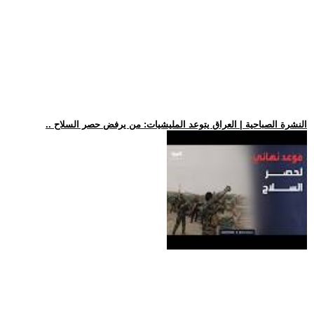
.. النشرة الصباحية | العراق يتوعد المليشيات: من يرفض حصر السلاح