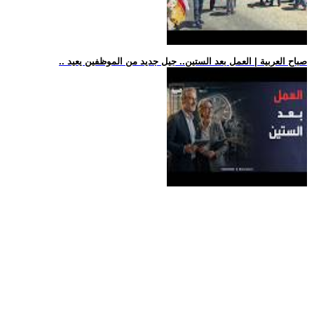
.. صباح العربية | العمل بعد الستين.. جيل جديد من الموظفين يعيد