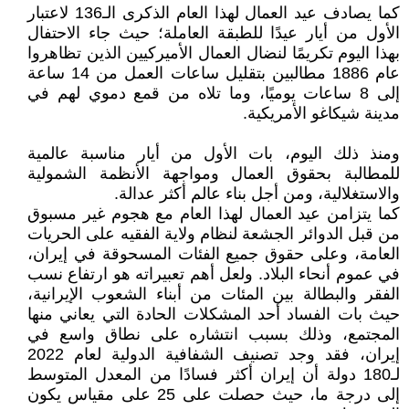
كما يصادف عيد العمال لهذا العام الذكرى الـ136 لاعتبار
الأول من أيار عيدًا للطبقة العاملة؛ حيث جاء الاحتفال
بهذا اليوم تكريمًا لنضال العمال الأميركيين الذين تظاهروا
عام 1886 مطالبين بتقليل ساعات العمل من 14 ساعة
إلى 8 ساعات يوميًا، وما تلاه من قمع دموي لهم في
مدينة شيكاغو الأمريكية.
ومنذ ذلك اليوم، بات الأول من أيار مناسبة عالمية
للمطالبة بحقوق العمال ومواجهة الأنظمة الشمولية
والاستغلالية، ومن أجل بناء عالم أكثر عدالة.
كما يتزامن عيد العمال لهذا العام مع هجوم غير مسبوق
من قبل الدوائر الجشعة لنظام ولاية الفقيه على الحريات
العامة، وعلى حقوق جميع الفئات المسحوقة في إيران،
في عموم أنحاء البلاد. ولعل أهم تعبيراته هو ارتفاع نسب
الفقر والبطالة بين المئات من أبناء الشعوب الإيرانية،
حيث بات الفساد أحد المشكلات الحادة التي يعاني منها
المجتمع، وذلك بسبب انتشاره على نطاق واسع في
إيران، فقد وجد تصنيف الشفافية الدولية لعام 2022
لـ180 دولة أن إيران أكثر فسادًا من المعدل المتوسط
إلى درجة ما، حيث حصلت على 25 على مقياس يكون