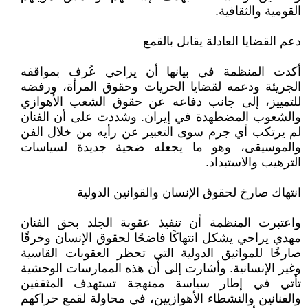
القومية والثقافية.
دعم القضايا العادلة يقابل بالقمع
أكدت المنظمة في بيانها أن يراحي عُرف بمواقفه
الجريئة ودعمه لقضايا الحريات وحقوق المرأة، ورفضه
للتمييز، إلى جانب دفاعه عن حقوق الشعب الأهوازي
والشعوب المضطهدة في إيران. وشددت على أن الفنان
لم يرتكب أي جرم سوى التعبير عن رأيه من خلال الفن
والموسيقى، وهو ما يجعله ضحية جديدة لسياسات
الترهيب والاستبداد.
انتهاك صارخ لحقوق الإنسان والقوانين الدولية
واعتبرت المنظمة أن تنفيذ عقوبة الجلد بحق الفنان
مهدي يراحي يشكل انتهاكًا فاضحًا لحقوق الإنسان وخرقًا
صارخًا للمواثيق الدولية التي تحظر العقوبات القاسية
وغير الإنسانية. وأشارت إلى أن هذه الممارسات الوحشية
تأتي في إطار سياسة ممنهجة تستهدف المثقفين
والفنانين والنشطاء الأهوازيين، في محاولة لقمع حراكهم