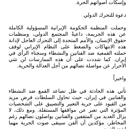
وإسكات أصواتهم الحرة.
دعوة للتحرك الدولي
وحملت المنظمة الحكومة الإيرانية المسؤولية الكاملة
عن هذه الجريمة، داعيةً المجتمع الدولي، ومنظمات
حقوق الإنسان، والأمم المتحدة إلى التحرك العاجل لإدانة
هذه الانتهاكات والضغط على النظام الإيراني لوقف
حملته القمعية ضد الفنانين والنشطاء وسجناء الرأي في
إيران. كما شددت على أن هذه الممارسات لن تثني
الأحرار عن مواصلة نضالهم من أجل العدالة والحرية.
واخيراً
تأتي هذه الحادثة في ظل تصاعد القمع ضد النشطاء
والفنانين في إيران، حيث تحاول السلطات فرض مزيد
من القيود على حرية التعبير والتضييق على الشخصيات
المؤثرة التي تعبر عن مواقفها المستقلة. ومع ذلك، لا
يزال العديد من المثقفين والفنانين يواصلون نضالهم رغم
المخاطر، مؤكدين أن الفن سيبقى صوت الحرية مهما