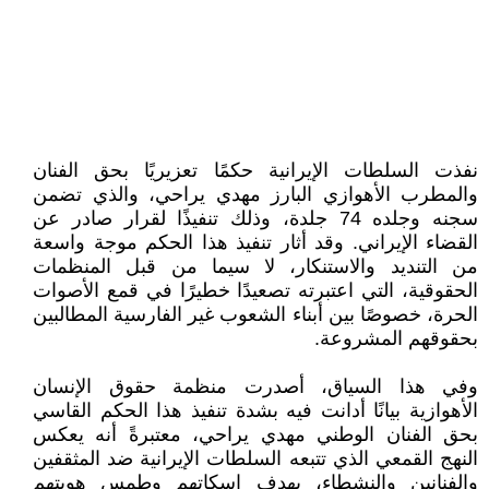
نفذت السلطات الإيرانية حكمًا تعزيريًا بحق الفنان
والمطرب الأهوازي البارز مهدي يراحي، والذي تضمن
سجنه وجلده 74 جلدة، وذلك تنفيذًا لقرار صادر عن
القضاء الإيراني. وقد أثار تنفيذ هذا الحكم موجة واسعة
من التنديد والاستنكار، لا سيما من قبل المنظمات
الحقوقية، التي اعتبرته تصعيدًا خطيرًا في قمع الأصوات
الحرة، خصوصًا بين أبناء الشعوب غير الفارسية المطالبين
بحقوقهم المشروعة.
وفي هذا السياق، أصدرت منظمة حقوق الإنسان
الأهوازية بيانًا أدانت فيه بشدة تنفيذ هذا الحكم القاسي
بحق الفنان الوطني مهدي يراحي، معتبرةً أنه يعكس
النهج القمعي الذي تتبعه السلطات الإيرانية ضد المثقفين
والفنانين والنشطاء، بهدف إسكاتهم وطمس هويتهم