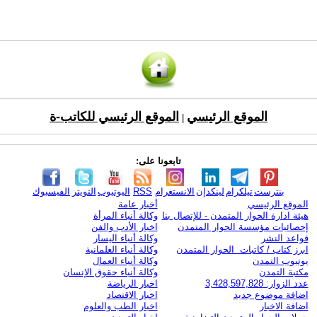
الموقع الرئيسي
الموقع الرئيسي للكاتب-ة
|
تابعونا على:
بنترست
تيلكرام
لينكدإن
الانستغرام
RSS
اليوتيوب
التويتر
الفيسبوك
الموقع الرئيسي
أخبار عامة
هيئة ادارة الحوار المتمدن - للإتصال بنا
وكالة أنباء المرأة
إحصائيات مؤسسة الحوار المتمدن
اخبار الأدب والفن
قواعد النشر
وكالة أنباء اليسار
ابرز كتاب / كاتبات الحوار المتمدن
وكالة أنباء العلمانية
يوتيوب التمدن
وكالة أنباء العمال
مكتبة التمدن
وكالة أنباء حقوق الإنسان
عدد الزوار: 3,428,597,828
اخبار الرياضة
اضافة موضوع جديد
اخبار الاقتصاد
اضافة الاخبار
اخبار الطب والعلوم