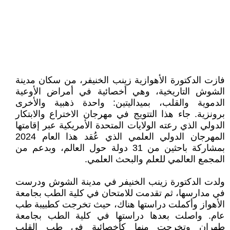
فازت الدكتورة الأهوازية زينب الخنيفر، من سكان مدينة
الشوش التاريخية، وهي أخصائية في أمراض الأوعية
الدموية والقلب، بميداليتين: واحدة ذهبية والأخرى
برونزية. جاء هذا التتويج في مهرجان الاختراع والابتكار
الدولي الذي رعته الولايات المتحدة الأمريكية عبر إقامتها
المهرجان الدولي العلمي الذي عُقد هذا العام 2024
بمشاركة باحثين من 31 دولة حول العالم، وبدعم من
المجمع العالمي للعلم والبحث العلمي.
ولدت الدكتورة زينب الخنيفر في مدينة الشوش ودرست
في مدارسها، ثم تقدمت للامتحان في كلية الطب بجامعة
الأهواز وأكملت دراستها هناك، حيث تخرجت كطبيبة طب
عام. واصلت بعدها دراستها في كلية الطب بجامعة
طهران وتخرجت منها كأخصائية في طب القلب