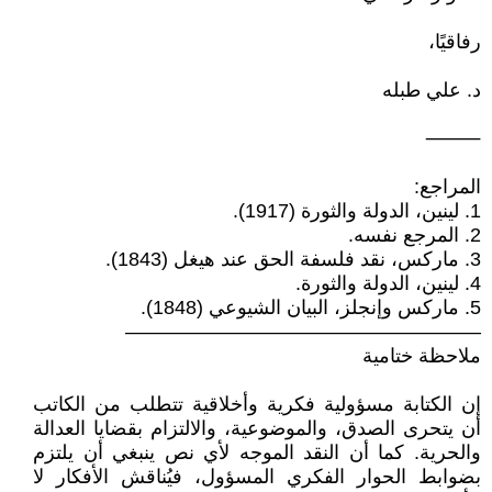
رفاقيًا،
د. علي طبله
⸻
المراجع:
1. لينين، الدولة والثورة (1917).
2. المرجع نفسه.
3. ماركس، نقد فلسفة الحق عند هيغل (1843).
4. لينين، الدولة والثورة.
5. ماركس وإنجلز، البيان الشيوعي (1848).
——————————————————
ملاحظة ختامية
إن الكتابة مسؤولية فكرية وأخلاقية تتطلب من الكاتب
أن يتحرى الصدق، والموضوعية، والالتزام بقضايا العدالة
والحرية. كما أن النقد الموجه لأي نص ينبغي أن يلتزم
بضوابط الحوار الفكري المسؤول، فيُناقش الأفكار لا