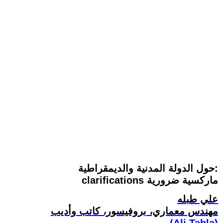
حول الدولة المدنية والديمقراطية:
clarifications ماركسية ضرورية
علي طبله
مهندس معماري، بروفيسور، كاتب وأديب
(Ali Tabla)