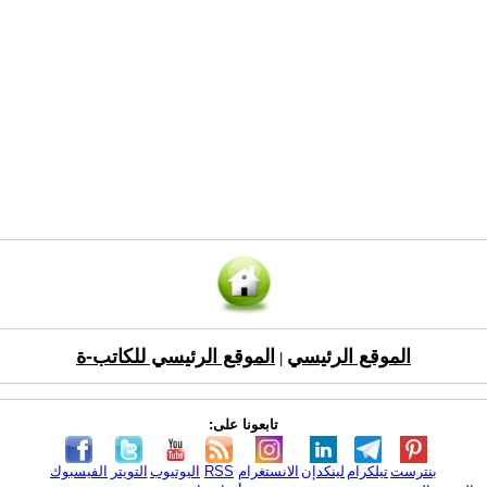
الموقع الرئيسي
الموقع الرئيسي للكاتب-ة
|
تابعونا على:
بنترست
تيلكرام
لينكدإن
الانستغرام
RSS
اليوتيوب
التويتر
الفيسبوك