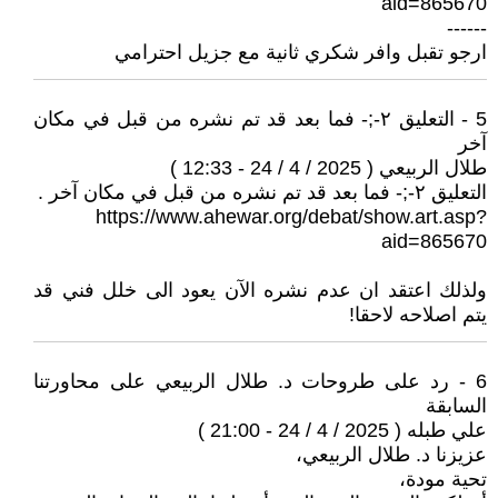
aid=865670
------
ارجو تقبل وافر شكري ثانية مع جزيل احترامي
5 - التعليق ٢-;- فما بعد قد تم نشره من قبل في مكان
آخر
طلال الربيعي ( 2025 / 4 / 24 - 12:33 )
التعليق ٢-;- فما بعد قد تم نشره من قبل في مكان آخر .
https://www.ahewar.org/debat/show.art.asp?
aid=865670
ولذلك اعتقد ان عدم نشره الآن يعود الى خلل فني قد
يتم اصلاحه لاحقا!
6 - رد على طروحات د. طلال الربيعي على محاورتنا
السابقة
علي طبله ( 2025 / 4 / 24 - 21:00 )
عزيزنا د. طلال الربيعي،
تحية مودة،