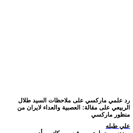
رد علمي ماركسي على ملاحظات السيد طلال
الربيعي على مقالة: العصبية والعداء لايران من
منظور ماركسي
علي طبله
مهندس معماري، بروفيسور، كاتب وأديب