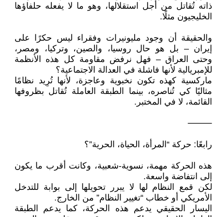
ذاته تُقاتل من أجل استقلالها، وهو ما لا يفعله حلفاؤها
الخليجيون مثلًا.
والحقيقة أن وجود مليونيرات وفقراء ليس حكرًا على
إيران – بل هو حال روسيا، والصين، وتركيا، ومصر،
وحتى العراق – فهل نرفض مقاومة كل هذه الأنظمة
للإمبريالية لأنها فاشلة في العدالة الاجتماعية؟
ماركسية كهذه تكون نخبوية وعاجزة، لأنها تُرِيد نظامًا
مثاليًا كي تُناصره، بينما الطبقة العاملة تُقاتل بظروفها
القائمة، لا في المختبر.
⸻
رابعًا: حركة “المرأة، الحياة، الحرية”؟
هذه الحركة مهمة، نسوية-شعبية، وكانت أقرب ما يكون
إلى انتفاضة واسعة.
لكن قمع النظام لها لا يبرر تحويلها إلى بوابة للتدخل
الأمريكي أو خطاب “تغيير النظام” من الخارج.
اليسار الحقيقي يدعم هذه الحركة، كما يدعم الطبقة