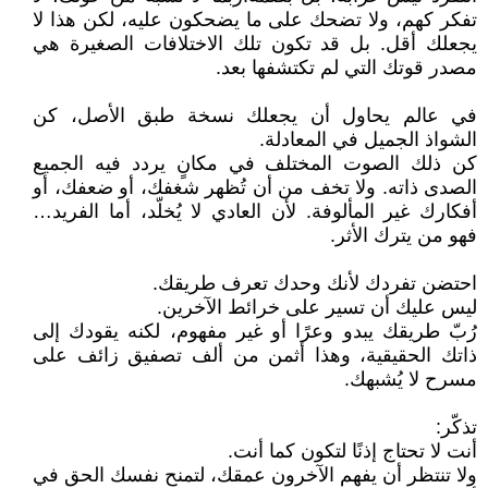
تفكر كهم، ولا تضحك على ما يضحكون عليه، لكن هذا لا
يجعلك أقل. بل قد تكون تلك الاختلافات الصغيرة هي
مصدر قوتك التي لم تكتشفها بعد.
في عالم يحاول أن يجعلك نسخة طبق الأصل، كن
الشواذ الجميل في المعادلة.
كن ذلك الصوت المختلف في مكانٍ يردد فيه الجميع
الصدى ذاته. ولا تخف من أن تُظهر شغفك، أو ضعفك، أو
أفكارك غير المألوفة. لأن العادي لا يُخلّد، أما الفريد…
فهو من يترك الأثر.
احتضن تفردك لأنك وحدك تعرف طريقك.
ليس عليك أن تسير على خرائط الآخرين.
رُبّ طريقك يبدو وعرًا أو غير مفهوم، لكنه يقودك إلى
ذاتك الحقيقية، وهذا أثمن من ألف تصفيق زائف على
مسرح لا يُشبهك.
تذكّر:
أنت لا تحتاج إذنًا لتكون كما أنت.
ولا تنتظر أن يفهم الآخرون عمقك، لتمنح نفسك الحق في