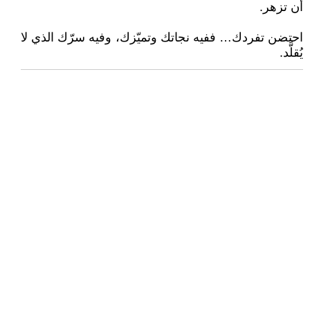
أن تزهر.
احتضن تفردك… ففيه نجاتك وتميّزك، وفيه سرّك الذي لا
يُقلَّد.